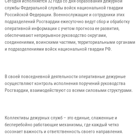
Сегодня исполняется 32 года со дня образования дежурной
службы Федеральной службы войск национальной гвардии
Российской Федерации. Военнослужащие и сотрудники этих
подразделений Росгвардии ежесуточно ведут сбор и обработку
оперативной информации с учетом прогноза ее развития,
обеспечивают непрерывное руководство округами,
соединениями, воинскими частями, территориальными органами
и подразделениями войск национальной гвардии РФ.
В своей повседневной деятельности оперативные дежурные
осуществляют контроль исполнения поручений руководства
Росгвардии, взаимодействуют со всеми силовыми структурами.
Коллективы дежурных служб – это единые, слаженные и
бесперебойно работающие механизмы, где каждый четко
осознает важность и ответственность своего направления.