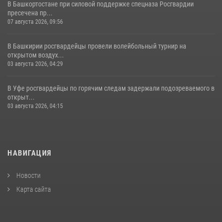
В Башкортостане при силовой поддержке спецназа Росгвардии
пресечена пр...
07 августа 2026, 09:56
В Башкирии росгвардейцы провели волейбольный турнир на
открытом воздух...
03 августа 2026, 04:29
В Уфе росгвардейцы по горячим следам задержали подозреваемого в
открыт...
03 августа 2026, 04:15
НАВИГАЦИЯ
Новости
Карта сайта