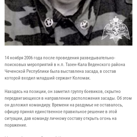
14 ноября 2006 года после проведения разведывательно-
поисковых мероприятий в н.п. Тазен-Кала Веденского района
Чеченской Республики была выставлена засада, в состав
которой входил младший сержант Коломак.
Находясь на позиции, он заметил группу боевиков, скрытно
передвигающихся в направлении расположения засады. Об этом
он доложил командиру. Времени на раздумье не оставалось,
офицер принял единственное правильное решение в этой
ситуации, дав команду личному составу открыть огонь на
поражение.