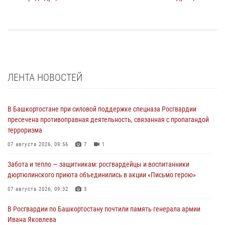
ЛЕНТА НОВОСТЕЙ
В Башкортостане при силовой поддержке спецназа Росгвардии
пресечена противоправная деятельность, связанная с пропагандой
терроризма
07 августа 2026, 09:56
7
1
Забота и тепло — защитникам: росгвардейцы и воспитанники
дюртюлинского приюта объединились в акции «Письмо герою»
07 августа 2026, 09:32
3
В Росгвардии по Башкортостану почтили память генерала армии
Ивана Яковлева