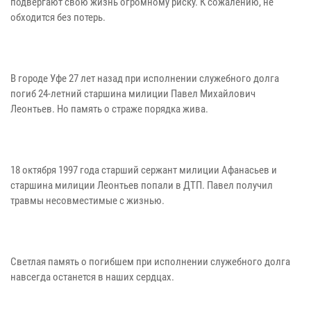
подвергают свою жизнь огромному риску. К сожалению, не
обходится без потерь.
В городе Уфе 27 лет назад при исполнении служебного долга
погиб 24-летний старшина милиции Павел Михайлович
Леонтьев. Но память о страже порядка жива.
18 октября 1997 года старший сержант милиции Афанасьев и
старшина милиции Леонтьев попали в ДТП. Павел получил
травмы несовместимые с жизнью.
Светлая память о погибшем при исполнении служебного долга
навсегда останется в наших сердцах.