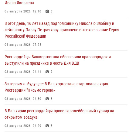
Ивана Яковлева
05 августа 2026, 12:10
6
В этот день, 16 лет назад подполковнику Николаю Злобину и
лейтенанту Павлу Петрачкову присвоено высокое звание Героя
Российской Федерации
04 августа 2026, 07:25
Росгвардейцы Башкортостана обеспечили правопорядок и
выступили на празднике в честь Дня ВДВ
03 августа 2026, 04:41
7
За героями - будущее: В Башкортостане стартовала акция
Росгвардии "Письмо герою»
03 августа 2026, 04:30
8
В Башкирии росгвардейцы провели волейбольный турнир на
открытом воздухе
03 августа 2026, 04:29
3