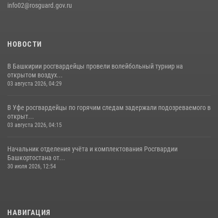
info02@rosguard.gov.ru
НОВОСТИ
В Башкирии росгвардейцы провели волейбольный турнир на
открытом воздух...
03 августа 2026, 04:29
В Уфе росгвардейцы по горячим следам задержали подозреваемого в
открыт...
03 августа 2026, 04:15
Начальник отделения учёта и комплектования Росгвардии
Башкортостана от...
30 июля 2026, 12:54
НАВИГАЦИЯ