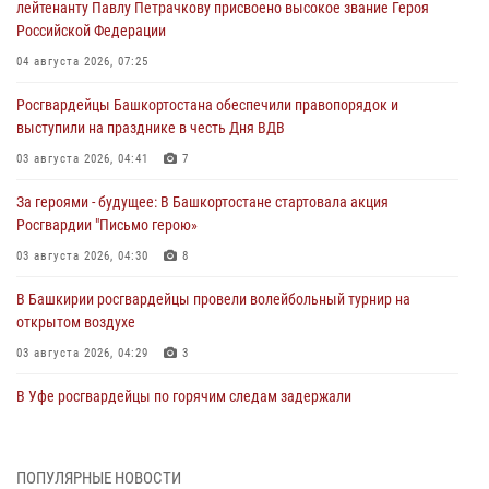
лейтенанту Павлу Петрачкову присвоено высокое звание Героя
Российской Федерации
04 августа 2026, 07:25
Росгвардейцы Башкортостана обеспечили правопорядок и
выступили на празднике в честь Дня ВДВ
03 августа 2026, 04:41
7
За героями - будущее: В Башкортостане стартовала акция
Росгвардии "Письмо герою»
03 августа 2026, 04:30
8
В Башкирии росгвардейцы провели волейбольный турнир на
открытом воздухе
03 августа 2026, 04:29
3
В Уфе росгвардейцы по горячим следам задержали
подозреваемого в открытом хищении из аптеки (видео)
03 августа 2026, 04:15
1
ПОПУЛЯРНЫЕ НОВОСТИ