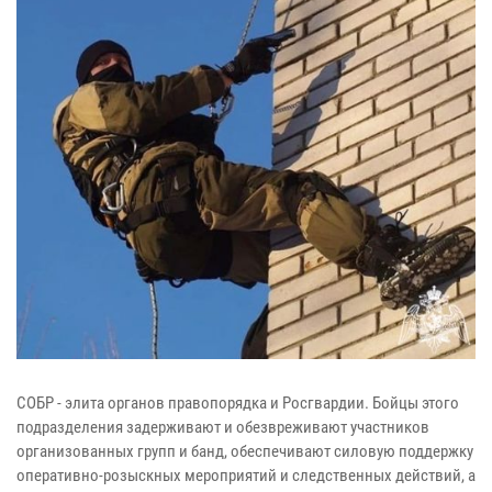
СОБР - элита органов правопорядка и Росгвардии. Бойцы этого
подразделения задерживают и обезвреживают участников
организованных групп и банд, обеспечивают силовую поддержку
оперативно-розыскных мероприятий и следственных действий, а