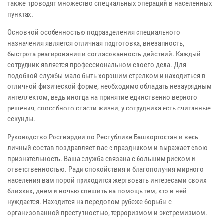
также проводят множество специальных операций в населенных
пунктах.
Основной особенностью подразделения специального
назначения является отличная подготовка, внезапность,
быстрота реагирования и согласованность действий. Каждый
сотрудник является профессиональном своего дела. Для
подобной службы мало быть хорошим стрелком и находиться в
отличной физической форме, необходимо обладать незаурядным
интеллектом, ведь иногда на принятие единственно верного
решения, способного спасти жизни, у сотрудника есть считанные
секунды.
Руководство Росгвардии по Республике Башкортостан и весь
личный состав поздравляет вас с праздником и выражает свою
признательность. Ваша служба связана с большим риском и
ответственностью. Ради спокойствия и благополучия мирного
населения вам порой приходится жертвовать интересами своих
близких, днем и ночью спешить на помощь тем, кто в ней
нуждается. Находится на передовом рубеже борьбы с
организованной преступностью, терроризмом и экстремизмом.