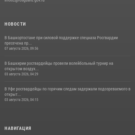
20 июля 2026, 09:42
4
НОВОСТИ
В Башкортостане при силовой поддержке спецназа Росгвардии
пресечена пр...
07 августа 2026, 09:56
В Башкирии росгвардейцы провели волейбольный турнир на
открытом воздух...
03 августа 2026, 04:29
В Уфе росгвардейцы по горячим следам задержали подозреваемого в
открыт...
03 августа 2026, 04:15
НАВИГАЦИЯ