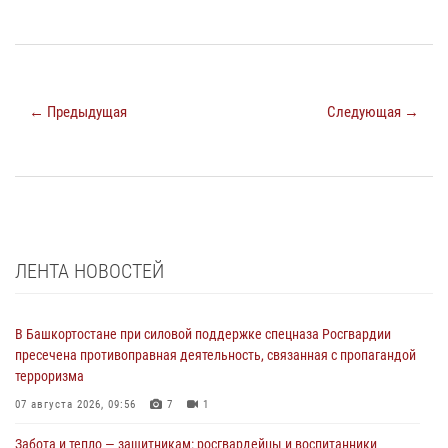
← Предыдущая
Следующая →
ЛЕНТА НОВОСТЕЙ
В Башкортостане при силовой поддержке спецназа Росгвардии
пресечена противоправная деятельность, связанная с пропагандой
терроризма
07 августа 2026, 09:56
7
1
Забота и тепло — защитникам: росгвардейцы и воспитанники