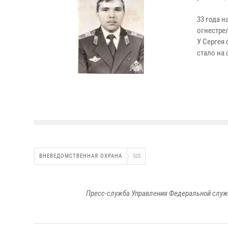
33 года н
огнестрел
У Сергея
стало на
ВНЕВЕДОМСТВЕННАЯ ОХРАНА
525
Пресс-служба Управления Федеральной служ