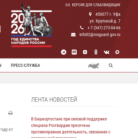
ВЕРСИЯ ДЛЯ СЛАБОВИДЯЩИХ
450077 г. Уфа
ул. Крупской д. 7
И
+ 7 (347) 273-04-66
info02@rosguard.gov.ru
Ы
ПРЕСС-СЛУЖБА
ЛЕНТА НОВОСТЕЙ
В Башкортостане при силовой поддержке
спецназа Росгвардии пресечена
году от
противоправная деятельность, связанная с