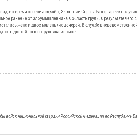
азад, во время несения службы, 35-летний Сергей Батыргареев получи
ьное ранение от злоумышленника в область груди, в результате чего 
 остались жена и двое маленьких дочерей. В службе вневедомственно
 одного достойного сотрудника меньше.
бы войск национальной гвардии Российской Федерации по Республике Б