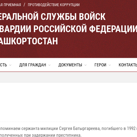
АЯ ПРИЕМНАЯ
ПРОТИВОДЕЙСТВИЕ КОРРУПЦИИ
ЕРАЛЬНОЙ СЛУЖБЫ ВОЙСК
ВАРДИИ РОССИЙСКОЙ ФЕДЕРАЦИ
БАШКОРТОСТАН
СТЬ
ДЛЯ ГРАЖДАН
ДОКУМЕНТЫ
ГЕРОИ
КОНТАКТ
споминаем сержанта милиции Сергея Батыргареева, погибшего в 1992 
 полученных при задержании преступника.