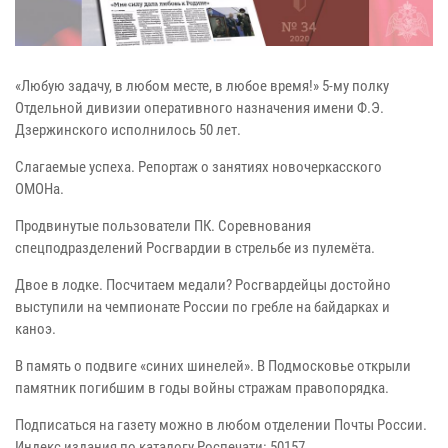
«Любую задачу, в любом месте, в любое время!» 5-му полку
Отдельной дивизии оперативного назначения имени Ф.Э.
Дзержинского исполнилось 50 лет.
Слагаемые успеха. Репортаж о занятиях новочеркасского
ОМОНа.
Продвинутые пользователи ПК. Соревнования
спецподразделений Росгвардии в стрельбе из пулемёта.
Двое в лодке. Посчитаем медали? Росгвардейцы достойно
выступили на чемпионате России по гребле на байдарках и
каноэ.
В память о подвиге «синих шинелей». В Подмосковье открыли
памятник погибшим в годы войны стражам правопорядка.
Подписаться на газету можно в любом отделении Почты России.
Индекс издания по каталогу Роспечати: 50157