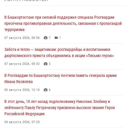
В Башкортостане при силовой поддержке спецназа Росгвардии
пресечена противоправная деятельность, связанная с пропагандой
терроризма
07 августа 2026, 09:56
7
1
Забота и тепло — защитникам: росгвардейцы и воспитанники
дюртюлинского приюта объединились в акции «Письмо герою»
07 августа 2026, 09:32
3
В Росгвардии по Башкортостану почтили память генерала армии
Ивана Яковлева
05 августа 2026, 12:10
6
В этот день, 16 лет назад подполковнику Николаю Злобину и
лейтенанту Павлу Петрачкову присвоено высокое звание Героя
Российской Федерации
04 августа 2026, 07:25