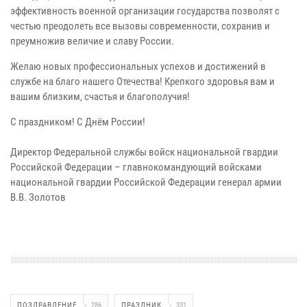
эффективность военной организации государства позволят с
честью преодолеть все вызовы современности, сохранив и
преумножив величие и славу России.
Желаю новых профессиональных успехов и достижений в
службе на благо нашего Отечества! Крепкого здоровья вам и
вашим близким, счастья и благополучия!
С праздником! С Днём России!
Директор Федеральной службы войск национальной гвардии
Российской Федерации – главнокомандующий войсками
национальной гвардии Российской Федерации генерал армии
В.В. Золотов
ПОЗДРАВЛЕНИЕ
286
ПРАЗДНИК
331