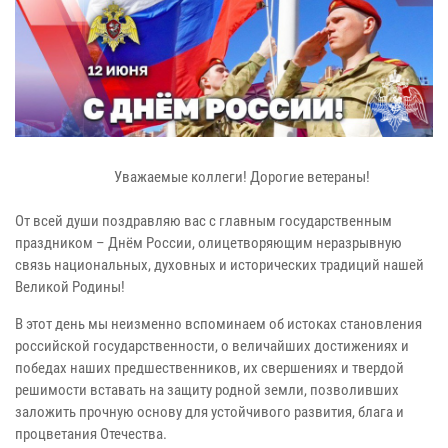
Уважаемые коллеги! Дорогие ветераны!
От всей души поздравляю вас с главным государственным
праздником – Днём России, олицетворяющим неразрывную
связь национальных, духовных и исторических традиций нашей
Великой Родины!
В этот день мы неизменно вспоминаем об истоках становления
российской государственности, о величайших достижениях и
победах наших предшественников, их свершениях и твердой
решимости вставать на защиту родной земли, позволивших
заложить прочную основу для устойчивого развития, блага и
процветания Отечества.