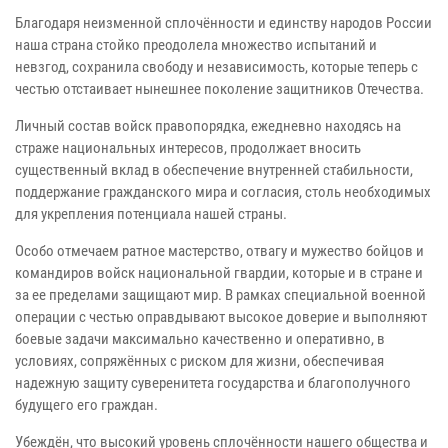
Благодаря неизменной сплочённости и единству народов России
наша страна стойко преодолела множество испытаний и
невзгод, сохранила свободу и независимость, которые теперь с
честью отстаивает нынешнее поколение защитников Отечества.
Личный состав войск правопорядка, ежедневно находясь на
страже национальных интересов, продолжает вносить
существенный вклад в обеспечение внутренней стабильности,
поддержание гражданского мира и согласия, столь необходимых
для укрепления потенциала нашей страны.
Особо отмечаем ратное мастерство, отвагу и мужество бойцов и
командиров войск национальной гвардии, которые и в стране и
за ее пределами защищают мир. В рамках специальной военной
операции с честью оправдывают высокое доверие и выполняют
боевые задачи максимально качественно и оперативно, в
условиях, сопряжённых с риском для жизни, обеспечивая
надежную защиту суверенитета государства и благополучного
будущего его граждан.
Убеждён, что высокий уровень сплочённости нашего общества и