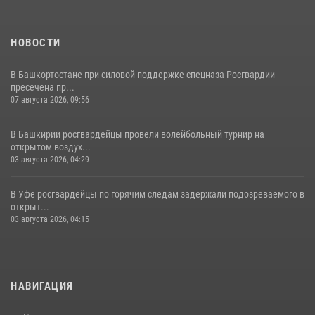
13 июля 2026, 06:03
НОВОСТИ
В Башкортостане при силовой поддержке спецназа Росгвардии
пресечена пр...
07 августа 2026, 09:56
В Башкирии росгвардейцы провели волейбольный турнир на
открытом воздух...
03 августа 2026, 04:29
В Уфе росгвардейцы по горячим следам задержали подозреваемого в
открыт...
03 августа 2026, 04:15
НАВИГАЦИЯ