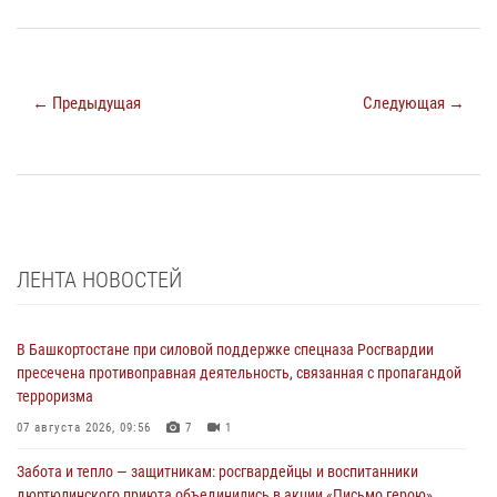
← Предыдущая
Следующая →
ЛЕНТА НОВОСТЕЙ
В Башкортостане при силовой поддержке спецназа Росгвардии
пресечена противоправная деятельность, связанная с пропагандой
терроризма
07 августа 2026, 09:56
7
1
Забота и тепло — защитникам: росгвардейцы и воспитанники
дюртюлинского приюта объединились в акции «Письмо герою»