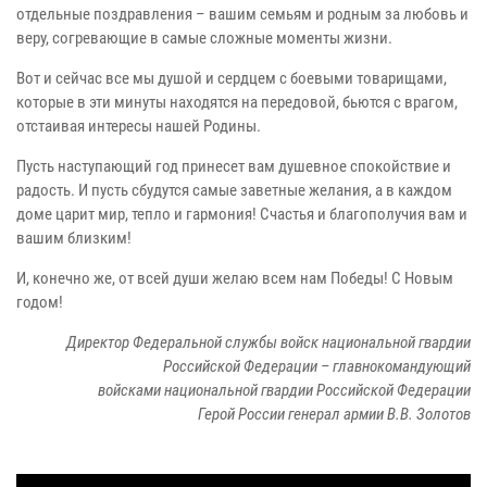
отдельные поздравления – вашим семьям и родным за любовь и
веру, согревающие в самые сложные моменты жизни.
Вот и сейчас все мы душой и сердцем с боевыми товарищами,
которые в эти минуты находятся на передовой, бьются с врагом,
отстаивая интересы нашей Родины.
Пусть наступающий год принесет вам душевное спокойствие и
радость. И пусть сбудутся самые заветные желания, а в каждом
доме царит мир, тепло и гармония! Счастья и благополучия вам и
вашим близким!
И, конечно же, от всей души желаю всем нам Победы! С Новым
годом!
Директор Федеральной службы войск национальной гвардии
Российской Федерации – главнокомандующий
войсками национальной гвардии Российской Федерации
Герой России генерал армии В.В. Золотов