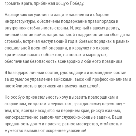
громить врага, приближая общую Победу.
Наращиваются усилия по защите населения и обороне
инфраструктуры, обеспечены поддержание правопорядка и
внутренняя стабильность страны. И, верный нашему девизу,
личный состав войск национальной гвардии остается «Всегда на
страже!», встречая наступающий год в боевых порядках в рамках
специальной военной операции, в караулах по охране
критически важных объектов, на постах и маршрутах,
обеспечивая безопасность всенародно любимого праздника.
Я благодарю личный состав, руководящий и командный состав
за их умелое управление войсками, высокий профессионализм и
настойчивость в достижении намеченных целей.
Но особую признательность хочу выразить прапорщикам и
старшинам, солдатам и сержантам, гражданскому персоналу –
тем, кто, всегда находится на переднем крае, рискуя жизнью,
непосредственно выполняет служебно-боевые задачи. Ваши
преданность долгу и присяге, ратное мастерство, стойкость и
мужество вызывают искреннее уважение!