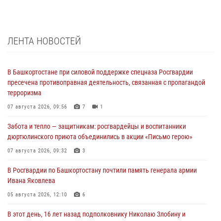
ЛЕНТА НОВОСТЕЙ
В Башкортостане при силовой поддержке спецназа Росгвардии
пресечена противоправная деятельность, связанная с пропагандой
терроризма
07 августа 2026, 09:56
7
1
Забота и тепло — защитникам: росгвардейцы и воспитанники
дюртюлинского приюта объединились в акции «Письмо герою»
07 августа 2026, 09:32
3
В Росгвардии по Башкортостану почтили память генерала армии
Ивана Яковлева
05 августа 2026, 12:10
6
В этот день, 16 лет назад подполковнику Николаю Злобину и