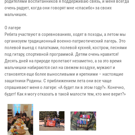
родителями воспитанников я поддерживаю связь, и меня всегда
очень радует, когда они говорят мне «спасибо» за своих
мальчишек.
О лагере
Ребята участвуют в соревнованиях, ходят в походы, а летом мы
организуем традиционный военно-патриотический лагерь. Это
полевой выезд с палатками, полевой кухней, костром, песнями
под гитару, спортивной программой. Детям очень нравится!
Десять дней на природе пролетают незаметно, а за это время
мальчишки набираются сил на свежем воздухе, мужают и
становятся еще более выносливыми и крепкими – настоящие
защитники Родины. С приближением лета они все чаще
спрашивают меня о лагере: «А будет ли в этом году?». Конечно,
будет! Как я могу отказать в такой малости тем, кто мне верит?»