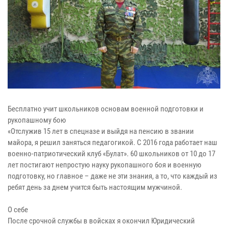
Бесплатно учит школьников основам военной подготовки и
рукопашному бою
«Отслужив 15 лет в спецназе и выйдя на пенсию в звании
майора, я решил заняться педагогикой. С 2016 года работает наш
военно-патриотический клуб «Булат». 60 школьников от 10 до 17
лет постигают непростую науку рукопашного боя и военную
подготовку, но главное – даже не эти знания, а то, что каждый из
ребят день за днем учится быть настоящим мужчиной.
О себе
После срочной службы в войсках я окончил Юридический