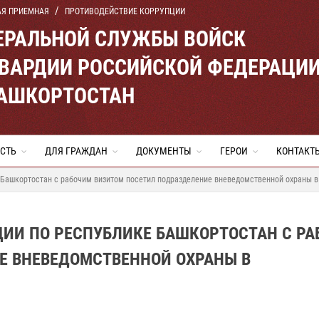
АЯ ПРИЕМНАЯ
ПРОТИВОДЕЙСТВИЕ КОРРУПЦИИ
ЕРАЛЬНОЙ СЛУЖБЫ ВОЙСК
ВАРДИИ РОССИЙСКОЙ ФЕДЕРАЦИ
БАШКОРТОСТАН
СТЬ
ДЛЯ ГРАЖДАН
ДОКУМЕНТЫ
ГЕРОИ
КОНТАКТ
 Башкортостан с рабочим визитом посетил подразделение вневедомственной охраны 
ДИИ ПО РЕСПУБЛИКЕ БАШКОРТОСТАН С Р
Е ВНЕВЕДОМСТВЕННОЙ ОХРАНЫ В