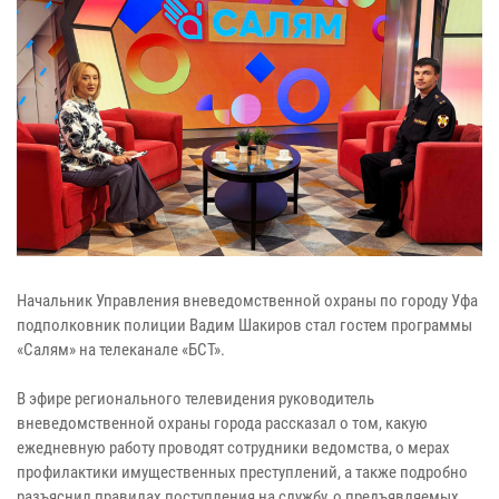
Начальник Управления вневедомственной охраны по городу Уфа
подполковник полиции Вадим Шакиров стал гостем программы
«Салям» на телеканале «БСТ».
В эфире регионального телевидения руководитель
вневедомственной охраны города рассказал о том, какую
ежедневную работу проводят сотрудники ведомства, о мерах
профилактики имущественных преступлений, а также подробно
разъяснил правилах поступления на службу, о предъявляемых