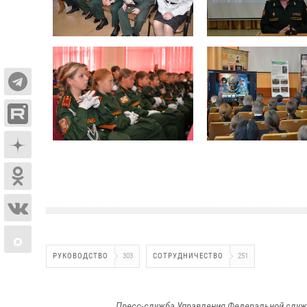
РУКОВОДСТВО
303
СОТРУДНИЧЕСТВО
251
Пресс-служба Управления Федеральной служ