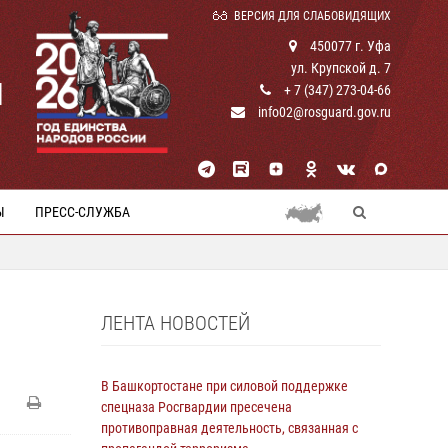
ВЕРСИЯ ДЛЯ СЛАБОВИДЯЩИХ
450077 г. Уфа
ул. Крупской д. 7
И
+ 7 (347) 273-04-66
info02@rosguard.gov.ru
Ы
ПРЕСС-СЛУЖБА
ЛЕНТА НОВОСТЕЙ
В Башкортостане при силовой поддержке
спецназа Росгвардии пресечена
противоправная деятельность, связанная с