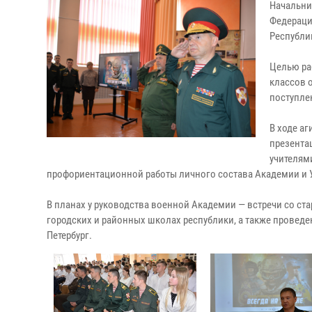
Начальни
Федераци
Республи
Целью ра
классов 
поступле
В ходе а
презента
учителям
профориентационной работы личного состава Академии и 
В планах у руководства военной Академии — встречи со ст
городских и районных школах республики, а также проведе
Петербург.