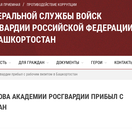
АЯ ПРИЕМНАЯ
ПРОТИВОДЕЙСТВИЕ КОРРУПЦИИ
ЕРАЛЬНОЙ СЛУЖБЫ ВОЙСК
ВАРДИИ РОССИЙСКОЙ ФЕДЕРАЦИ
БАШКОРТОСТАН
СТЬ
ДЛЯ ГРАЖДАН
ДОКУМЕНТЫ
ГЕРОИ
КОНТАКТ
вардии прибыл с рабочим визитом в Башкортостан
ОВА АКАДЕМИИ РОСГВАРДИИ ПРИБЫЛ С
АН