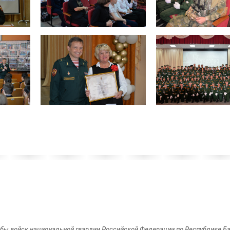
бы войск национальной гвардии Российской Федерации по Республике Б