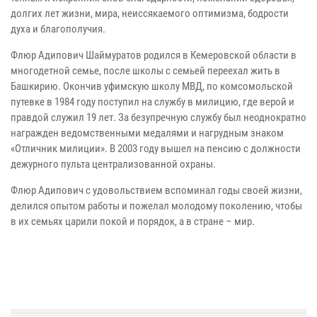
долгих лет жизни, мира, неиссякаемого оптимизма, бодрости
духа и благополучия.
Флюр Адипович Шаймуратов родился в Кемеровской области в
многодетной семье, после школы с семьей переехал жить в
Башкирию. Окончив уфимскую школу МВД, по комсомольской
путевке в 1984 году поступил на службу в милицию, где верой и
правдой служил 19 лет. За безупречную службу был неоднократно
награжден ведомственными медалями и нагрудным знаком
«Отличник милиции». В 2003 году вышел на пенсию с должности
дежурного пульта централизованной охраны.
Флюр Адипович с удовольствием вспоминал годы своей жизни,
делился опытом работы и пожелал молодому поколению, чтобы
в их семьях царили покой и порядок, а в стране – мир.