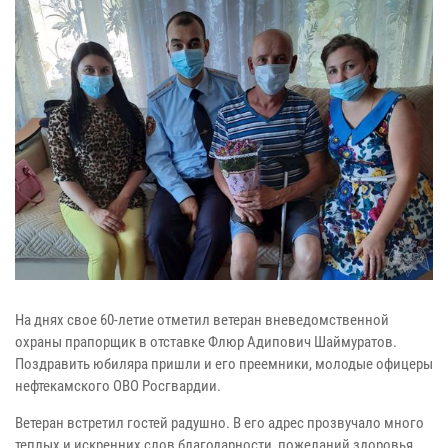
На днях свое 60-летие отметил ветеран вневедомственной
охраны прапорщик в отставке Флюр Адипович Шаймуратов.
Поздравить юбиляра пришли и его преемники, молодые офицеры
нефтекамского ОВО Росгвардии.
Ветеран встретил гостей радушно. В его адрес прозвучало много
теплых и искренних слов благодарности, пожеланий здоровья,