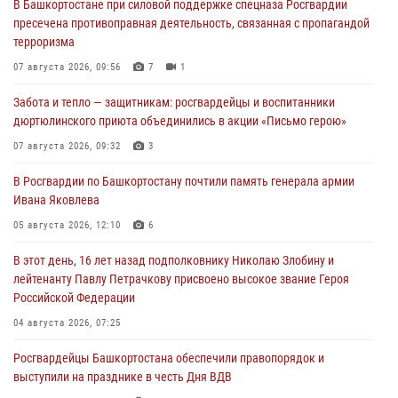
В Башкортостане при силовой поддержке спецназа Росгвардии
пресечена противоправная деятельность, связанная с пропагандой
терроризма
07 августа 2026, 09:56
7
1
Забота и тепло — защитникам: росгвардейцы и воспитанники
дюртюлинского приюта объединились в акции «Письмо герою»
07 августа 2026, 09:32
3
В Росгвардии по Башкортостану почтили память генерала армии
Ивана Яковлева
05 августа 2026, 12:10
6
В этот день, 16 лет назад подполковнику Николаю Злобину и
лейтенанту Павлу Петрачкову присвоено высокое звание Героя
Российской Федерации
04 августа 2026, 07:25
Росгвардейцы Башкортостана обеспечили правопорядок и
выступили на празднике в честь Дня ВДВ