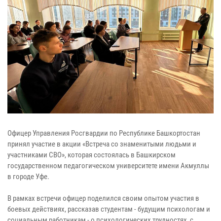
Офицер Управления Росгвардии по Республике Башкортостан
принял участие в акции «Встреча со знаменитыми людьми и
участниками СВО», которая состоялась в Башкирском
государственном педагогическом университете имени Акмуллы
в городе Уфе.
В рамках встречи офицер поделился своим опытом участия в
боевых действиях, рассказав студентам - будущим психологам и
социальным работникам - о психологических трудностях, с