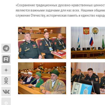
«Сохранение традиционных духовно-нравственных ценност
являются важными задачами для нас всех. Нашими общими
служение Отечеству, историческая память и единство наро