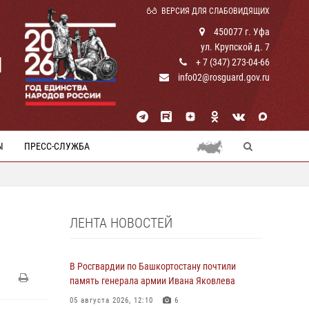
ВЕРСИЯ ДЛЯ СЛАБОВИДЯЩИХ
450077 г. Уфа
ул. Крупской д. 7
И
+ 7 (347) 273-04-66
info02@rosguard.gov.ru
Ы
ПРЕСС-СЛУЖБА
ЛЕНТА НОВОСТЕЙ
В Росгвардии по Башкортостану почтили
память генерала армии Ивана Яковлева
05 августа 2026, 12:10
6