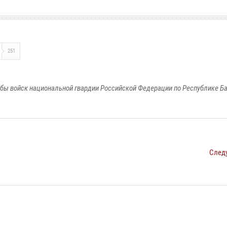
251
бы войск национальной гвардии Российской Федерации по Республике Б
След