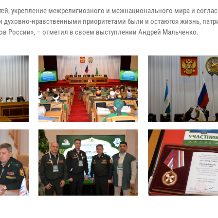
ей, укрепление межрелигиозного и межнационального мира и соглас
 духовно-нравственными приоритетами были и остаются жизнь, патр
дов России», – отметил в своем выступлении Андрей Мальченко.