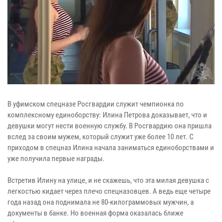
В уфимском спецназе Росгвардии служит чемпионка по
комплексному единоборству: Илина Петрова доказывает, что и
девушки могут нести военную службу. В Росгвардию она пришла
вслед за своим мужем, который служит уже более 10 лет. С
приходом в спецназ Илина начала заниматься единоборствами и
уже получила первые награды.
Встретив Илину на улице, и не скажешь, что эта милая девушка с
легкостью кидает через плечо спецназовцев. А ведь еще четыре
года назад она поднимала не 80-килограммовых мужчин, а
документы в банке. Но военная форма оказалась ближе