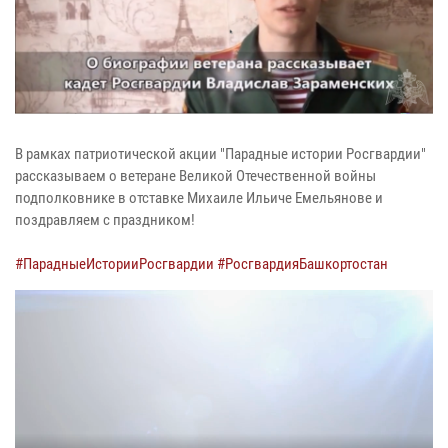
В рамках патриотической акции "Парадные истории Росгвардии"
рассказываем о ветеране Великой Отечественной войны
подполковнике в отставке Михаиле Ильиче Емельянове и
поздравляем с праздником!
#ПарадныеИсторииРосгвардии
#РосгвардияБашкортостан