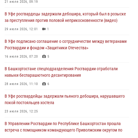
21 июля 2026, 09:19
03 августа 2026, 04:29
3
В Уфе росгвардецы задержали дебошира, который был в розыске
В Уфе росгвардейцы по горячим следам задержали
за преступления против половой неприкосновенности (видео)
подозреваемого в открытом хищении из аптеки (видео)
29 июля 2026, 12:01
1
03 августа 2026, 04:15
1
В Уфе подписано соглашение о сотрудничестве между ветеранами
Начальник отделения учёта и комплектования Росгвардии
Росгвардии и фондом «Защитники Отечества»
Башкортостана ответил на вопросы граждан
16 июля 2026, 07:20
5
30 июля 2026, 12:54
В Башкортостане спецподразделения Росгвардии отработали
В Уфе росгвардецы задержали дебошира, который был в розыске
навыки беспарашютного десантирования
за преступления против половой неприкосновенности (видео)
28 июля 2026, 11:10
6
29 июля 2026, 12:01
1
В Уфе росгвардейцы задержали пьяного дебошира, нарушавшего
покой постояльцев хостела
23 июля 2026, 12:25
В Управлении Росгвардии по Республике Башкортостан прошла
встреча с помощником командующего Приволжским округом по
работе с верующими