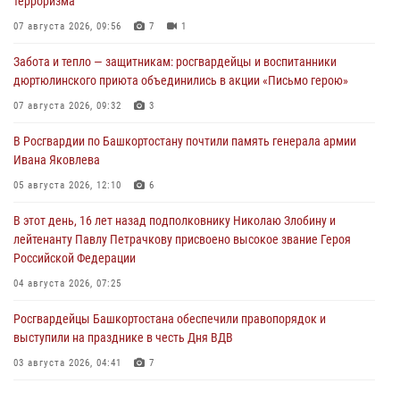
терроризма
07 августа 2026, 09:56
7
1
Забота и тепло — защитникам: росгвардейцы и воспитанники
дюртюлинского приюта объединились в акции «Письмо герою»
07 августа 2026, 09:32
3
В Росгвардии по Башкортостану почтили память генерала армии
Ивана Яковлева
05 августа 2026, 12:10
6
В этот день, 16 лет назад подполковнику Николаю Злобину и
лейтенанту Павлу Петрачкову присвоено высокое звание Героя
Российской Федерации
04 августа 2026, 07:25
Росгвардейцы Башкортостана обеспечили правопорядок и
выступили на празднике в честь Дня ВДВ
03 августа 2026, 04:41
7
За героями - будущее: В Башкортостане стартовала акция