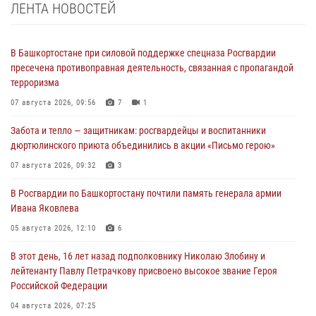
ЛЕНТА НОВОСТЕЙ
В Башкортостане при силовой поддержке спецназа Росгвардии
пресечена противоправная деятельность, связанная с пропагандой
терроризма
07 августа 2026, 09:56
7
1
Забота и тепло — защитникам: росгвардейцы и воспитанники
дюртюлинского приюта объединились в акции «Письмо герою»
07 августа 2026, 09:32
3
В Росгвардии по Башкортостану почтили память генерала армии
Ивана Яковлева
05 августа 2026, 12:10
6
В этот день, 16 лет назад подполковнику Николаю Злобину и
лейтенанту Павлу Петрачкову присвоено высокое звание Героя
Российской Федерации
04 августа 2026, 07:25