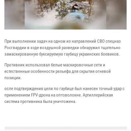
При выполнении задач на одном из направлений СВО спецназ
Росгвардии в ходе воздушной разведки обнаружил тщательно
замаскированную буксируемую гаубицу украинских боевиков.
Противник использовал белые маскировочные сети и
естественные особенности рельефа для скрытия огневой
позиции.
осле подтверждения цели по гаубице был нанесен точный удар с
применением FPV-дрона на оптоволокне. Артиллерийская
система противника была уничтожена.