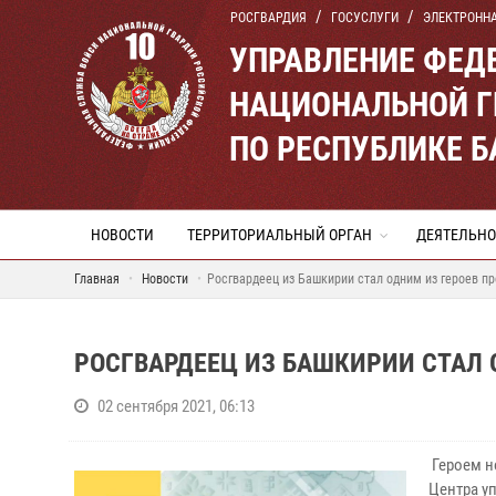
РОСГВАРДИЯ
ГОСУСЛУГИ
ЭЛЕКТРОНН
УПРАВЛЕНИЕ ФЕД
НАЦИОНАЛЬНОЙ Г
ПО РЕСПУБЛИКЕ 
НОВОСТИ
ТЕРРИТОРИАЛЬНЫЙ ОРГАН
ДЕЯТЕЛЬНО
Главная
Новости
Росгвардеец из Башкирии стал одним из героев пр
РОСГВАРДЕЕЦ ИЗ БАШКИРИИ СТАЛ 
02 сентября 2021, 06:13
Героем н
Центра у