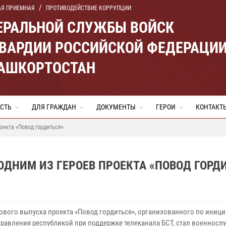
АЯ ПРИЕМНАЯ
ПРОТИВОДЕЙСТВИЕ КОРРУПЦИИ
ЕРАЛЬНОЙ СЛУЖБЫ ВОЙСК
ВАРДИИ РОССИЙСКОЙ ФЕДЕРАЦИ
БАШКОРТОСТАН
СТЬ
ДЛЯ ГРАЖДАН
ДОКУМЕНТЫ
ГЕРОИ
КОНТАКТ
оекта «Повод гордиться»
ОДНИМ ИЗ ГЕРОЕВ ПРОЕКТА «ПОВОД ГОРД
ового выпуска проекта «Повод гордиться», организованного по иниц
правления республикой при поддержке телеканала БСТ, стал военнос