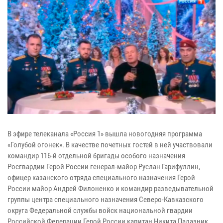
В эфире телеканала «Россия 1» вышла новогодняя программа
«Голубой огонек». В качестве почетных гостей в ней участвовали
командир 116-й отдельной бригады особого назначения
Росгвардии Герой России генерал-майор Руслан Гарифуллин,
офицер казанского отряда специального назначения Герой
России майор Андрей Филоненко и командир разведывательной
группы центра специального назначения Северо-Кавказского
округа Федеральной службы войск национальной гвардии
Российской Федерации Герой России капитан Никита Палазник.