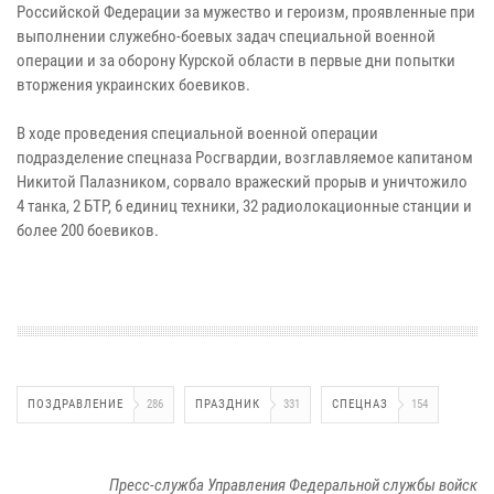
Российской Федерации за мужество и героизм, проявленные при
выполнении служебно-боевых задач специальной военной
операции и за оборону Курской области в первые дни попытки
вторжения украинских боевиков.
В ходе проведения специальной военной операции
подразделение спецназа Росгвардии, возглавляемое капитаном
Никитой Палазником, сорвало вражеский прорыв и уничтожило
4 танка, 2 БТР, 6 единиц техники, 32 радиолокационные станции и
более 200 боевиков.
ПОЗДРАВЛЕНИЕ
286
ПРАЗДНИК
331
СПЕЦНАЗ
154
Пресс-служба Управления Федеральной службы войск