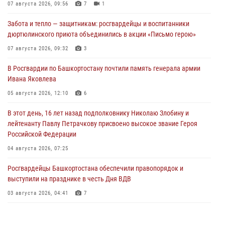
07 августа 2026, 09:56
7
1
Забота и тепло — защитникам: росгвардейцы и воспитанники
дюртюлинского приюта объединились в акции «Письмо герою»
07 августа 2026, 09:32
3
В Росгвардии по Башкортостану почтили память генерала армии
Ивана Яковлева
05 августа 2026, 12:10
6
В этот день, 16 лет назад подполковнику Николаю Злобину и
лейтенанту Павлу Петрачкову присвоено высокое звание Героя
Российской Федерации
04 августа 2026, 07:25
Росгвардейцы Башкортостана обеспечили правопорядок и
выступили на празднике в честь Дня ВДВ
03 августа 2026, 04:41
7
За героями - будущее: В Башкортостане стартовала акция
Росгвардии "Письмо герою»