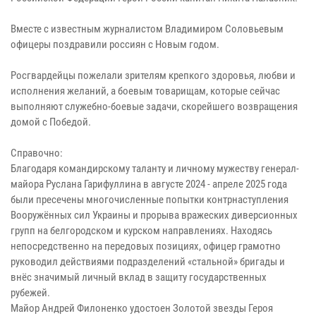
Вместе с известным журналистом Владимиром Соловьевым
офицеры поздравили россиян с Новым годом.
Росгвардейцы пожелали зрителям крепкого здоровья, любви и
исполнения желаний, а боевым товарищам, которые сейчас
выполняют служебно-боевые задачи, скорейшего возвращения
домой с Победой.
Справочно:
Благодаря командирскому таланту и личному мужеству генерал-
майора Руслана Гарифуллина в августе 2024 - апреле 2025 года
были пресечены многочисленные попытки контрнаступления
Вооружённых сил Украины и прорыва вражеских диверсионных
групп на белгородском и курском направлениях. Находясь
непосредственно на передовых позициях, офицер грамотно
руководил действиями подразделений «стальной» бригады и
внёс значимый личный вклад в защиту государственных
рубежей.
Майор Андрей Филоненко удостоен Золотой звезды Героя