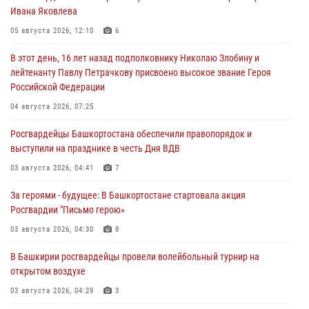
Ивана Яковлева
05 августа 2026, 12:10
6
В этот день, 16 лет назад подполковнику Николаю Злобину и
лейтенанту Павлу Петрачкову присвоено высокое звание Героя
Российской Федерации
04 августа 2026, 07:25
Росгвардейцы Башкортостана обеспечили правопорядок и
выступили на празднике в честь Дня ВДВ
03 августа 2026, 04:41
7
За героями - будущее: В Башкортостане стартовала акция
Росгвардии "Письмо герою»
03 августа 2026, 04:30
8
В Башкирии росгвардейцы провели волейбольный турнир на
открытом воздухе
03 августа 2026, 04:29
3