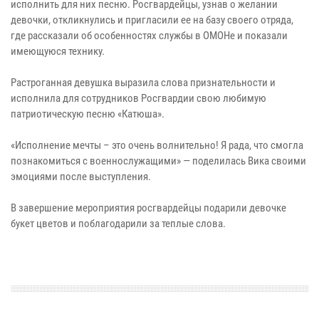
исполнить для них песню. Росгвардейцы, узнав о желании
девочки, откликнулись и пригласили ее на базу своего отряда,
где рассказали об особенностях службы в ОМОНе и показали
имеющуюся технику.
Растроганная девушка выразила слова признательности и
исполнила для сотрудников Росгвардии свою любимую
патриотическую песню «Катюша».
«Исполнение мечты – это очень волнительно! Я рада, что смогла
познакомиться с военнослужащими» — поделилась Вика своими
эмоциями после выступления.
В завершение мероприятия росгвардейцы подарили девочке
букет цветов и поблагодарили за теплые слова.