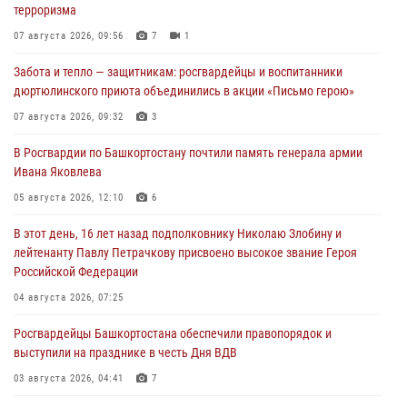
терроризма
07 августа 2026, 09:56
7
1
Забота и тепло — защитникам: росгвардейцы и воспитанники
дюртюлинского приюта объединились в акции «Письмо герою»
07 августа 2026, 09:32
3
В Росгвардии по Башкортостану почтили память генерала армии
Ивана Яковлева
05 августа 2026, 12:10
6
В этот день, 16 лет назад подполковнику Николаю Злобину и
лейтенанту Павлу Петрачкову присвоено высокое звание Героя
Российской Федерации
04 августа 2026, 07:25
Росгвардейцы Башкортостана обеспечили правопорядок и
выступили на празднике в честь Дня ВДВ
03 августа 2026, 04:41
7