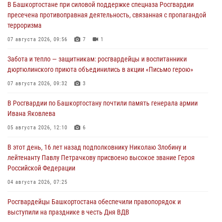
В Башкортостане при силовой поддержке спецназа Росгвардии
пресечена противоправная деятельность, связанная с пропагандой
терроризма
07 августа 2026, 09:56
7
1
Забота и тепло — защитникам: росгвардейцы и воспитанники
дюртюлинского приюта объединились в акции «Письмо герою»
07 августа 2026, 09:32
3
В Росгвардии по Башкортостану почтили память генерала армии
Ивана Яковлева
05 августа 2026, 12:10
6
В этот день, 16 лет назад подполковнику Николаю Злобину и
лейтенанту Павлу Петрачкову присвоено высокое звание Героя
Российской Федерации
04 августа 2026, 07:25
Росгвардейцы Башкортостана обеспечили правопорядок и
выступили на празднике в честь Дня ВДВ