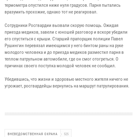
термометра опустился ниже нуля градусов. Парня пытались
вразумить прохожие, однако тот не реагировал.
Сотрудники Росгвардии вызвали скорую помощь. Ожидая
приезда медиков, завели с юношей разговор и вскоре убедили
его спуститься с крыши. Старший прапорщик полиции Павел
Рушингин перевязал имеющимся у него бинтом раны на руке
молодого человека и до приезда медиков разместил парня в
теплом патрульном автомобиле, где он смог отогреться. О
причинах своего поступка молодой человек не сообщил.
Убедившись, что жизни и здоровью местного жителя ничего не
угрожает, росгвардейцы вернулись на маршрут патрулирования.
ВНЕВЕДОМСТВЕННАЯ ОХРАНА
525