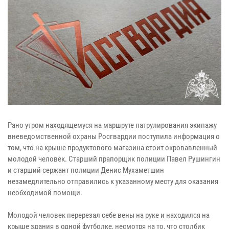
Рано утром находящемуся на маршруте патрулирования экипажу
вневедомственной охраны Росгвардии поступила информация о
том, что на крыше продуктового магазина стоит окровавленный
молодой человек. Старший прапорщик полиции Павел Рушингин
и старший сержант полиции Денис Мухаметшин
незамедлительно отправились к указанному месту для оказания
необходимой помощи.
Молодой человек перерезал себе вены на руке и находился на
крыше здания в одной футболке, несмотря на то, что столбик