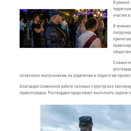
В рамках
территор
участие 
В течени
патрулир
прилегаю
правонар
обществе
Совместн
росгвард
позволило выпускникам, их родителям и педагогам провес
Благодаря слаженной работе силовых структур все заплан
правопорядка. Росгвардия продолжает выполнять задачи 