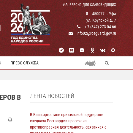
ВЕРСИЯ ДЛЯ СЛАБОВИДЯЩИХ
450077 г. Уфа
ул. Крупской д. 7
И
+ 7 (347) 273-04-66
info02@rosguard.gov.ru
Ы
ПРЕСС-СЛУЖБА
ЛЕНТА НОВОСТЕЙ
ЕРОВ В
В Башкортостане при силовой поддержке
спецназа Росгвардии пресечена
противоправная деятельность, связанная с