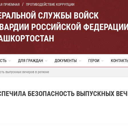
АЯ ПРИЕМНАЯ
ПРОТИВОДЕЙСТВИЕ КОРРУПЦИИ
ЕРАЛЬНОЙ СЛУЖБЫ ВОЙСК
ВАРДИИ РОССИЙСКОЙ ФЕДЕРАЦИ
БАШКОРТОСТАН
СТЬ
ДЛЯ ГРАЖДАН
ДОКУМЕНТЫ
ГЕРОИ
КОНТАКТ
сть выпускных вечеров в регионе
СПЕЧИЛА БЕЗОПАСНОСТЬ ВЫПУСКНЫХ ВЕЧ