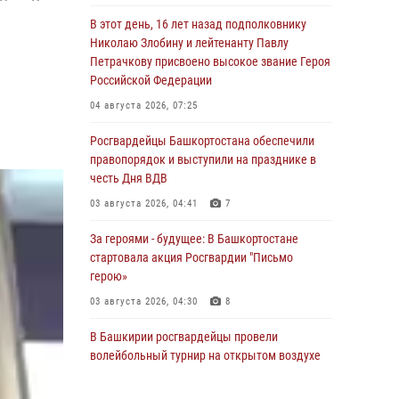
В этот день, 16 лет назад подполковнику
Николаю Злобину и лейтенанту Павлу
Петрачкову присвоено высокое звание Героя
Российской Федерации
04 августа 2026, 07:25
Росгвардейцы Башкортостана обеспечили
правопорядок и выступили на празднике в
честь Дня ВДВ
03 августа 2026, 04:41
7
За героями - будущее: В Башкортостане
стартовала акция Росгвардии "Письмо
герою»
03 августа 2026, 04:30
8
В Башкирии росгвардейцы провели
волейбольный турнир на открытом воздухе
03 августа 2026, 04:29
3