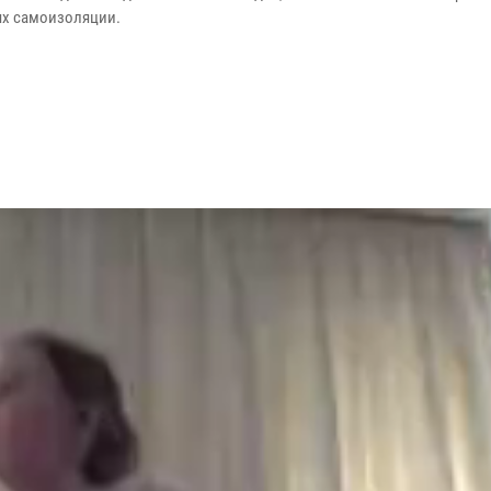
ях самоизоляции.