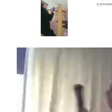
в услови