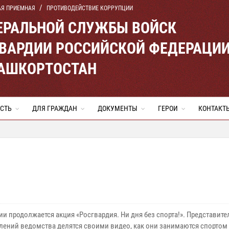
АЯ ПРИЕМНАЯ
ПРОТИВОДЕЙСТВИЕ КОРРУПЦИИ
ЕРАЛЬНОЙ СЛУЖБЫ ВОЙСК
ВАРДИИ РОССИЙСКОЙ ФЕДЕРАЦИ
БАШКОРТОСТАН
СТЬ
ДЛЯ ГРАЖДАН
ДОКУМЕНТЫ
ГЕРОИ
КОНТАКТ
и продолжается акция «Росгвардия. Ни дня без спорта!». Представите
лений ведомства делятся своими видео, как они занимаются спортом