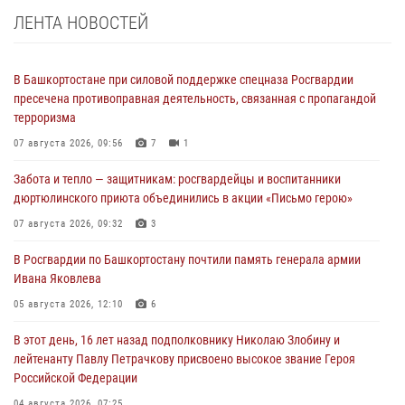
ЛЕНТА НОВОСТЕЙ
В Башкортостане при силовой поддержке спецназа Росгвардии
пресечена противоправная деятельность, связанная с пропагандой
терроризма
07 августа 2026, 09:56
7
1
Забота и тепло — защитникам: росгвардейцы и воспитанники
дюртюлинского приюта объединились в акции «Письмо герою»
07 августа 2026, 09:32
3
В Росгвардии по Башкортостану почтили память генерала армии
Ивана Яковлева
05 августа 2026, 12:10
6
В этот день, 16 лет назад подполковнику Николаю Злобину и
лейтенанту Павлу Петрачкову присвоено высокое звание Героя
Российской Федерации
04 августа 2026, 07:25