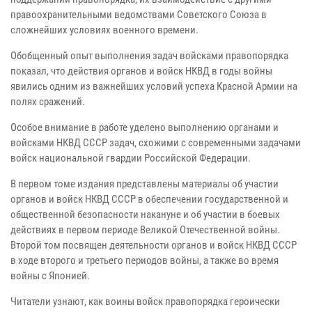
правоохранительными ведомствами Советского Союза в
сложнейших условиях военного времени.
Обобщенный опыт выполнения задач войсками правопорядка
показал, что действия органов и войск НКВД в годы войны
явились одним из важнейших условий успеха Красной Армии на
полях сражений.
Особое внимание в работе уделено выполнению органами и
войсками НКВД СССР задач, схожими с современными задачами
войск национальной гвардии Российской Федерации.
В первом томе издания представлены материалы об участии
органов и войск НКВД СССР в обеспечении государственной и
общественной безопасности накануне и об участии в боевых
действиях в первом периоде Великой Отечественной войны.
Второй том посвящен деятельности органов и войск НКВД СССР
в ходе второго и третьего периодов войны, а также во время
войны с Японией.
Читатели узнают, как воины войск правопорядка героически