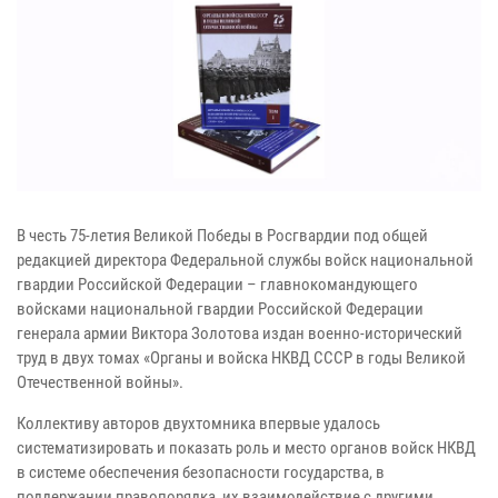
В честь 75-летия Великой Победы в Росгвардии под общей
редакцией директора Федеральной службы войск национальной
гвардии Российской Федерации – главнокомандующего
войсками национальной гвардии Российской Федерации
генерала армии Виктора Золотова издан военно-исторический
труд в двух томах «Органы и войска НКВД СССР в годы Великой
Отечественной войны».
Коллективу авторов двухтомника впервые удалось
систематизировать и показать роль и место органов войск НКВД
в системе обеспечения безопасности государства, в
поддержании правопорядка, их взаимодействие с другими