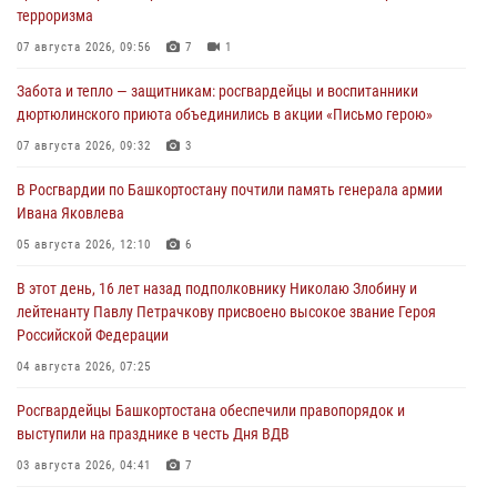
терроризма
07 августа 2026, 09:56
7
1
Забота и тепло — защитникам: росгвардейцы и воспитанники
дюртюлинского приюта объединились в акции «Письмо герою»
07 августа 2026, 09:32
3
В Росгвардии по Башкортостану почтили память генерала армии
Ивана Яковлева
05 августа 2026, 12:10
6
В этот день, 16 лет назад подполковнику Николаю Злобину и
лейтенанту Павлу Петрачкову присвоено высокое звание Героя
Российской Федерации
04 августа 2026, 07:25
Росгвардейцы Башкортостана обеспечили правопорядок и
выступили на празднике в честь Дня ВДВ
03 августа 2026, 04:41
7