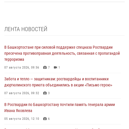
ЛЕНТА НОВОСТЕЙ
В Башкортостане при силовой поддержке спецназа Росгвардии
пресечена противоправная деятельность, связанная с пропагандой
терроризма
07 августа 2026, 09:56
7
1
Забота и тепло — защитникам: росгвардейцы и воспитанники
дюртюлинского приюта объединились в акции «Письмо герою»
07 августа 2026, 09:32
3
В Росгвардии по Башкортостану почтили память генерала армии
Ивана Яковлева
05 августа 2026, 12:10
6