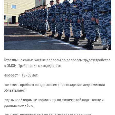
Ответим на самые частые вопросы по вопросам трудоустройства
в ОМОН. Требования к кандидатам:
-возраст – 18 - 35 лет;
-не иметь проблем со здоровьем (прохождение медкомиссии
обязательно);
-сдать необходимые нормативы по физической подготовке и
рукопашному бою;
-не иметь приводов по серьезному поводу в полицию