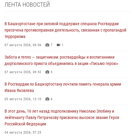
ЛЕНТА НОВОСТЕЙ
В Башкортостане при силовой поддержке спецназа Росгвардии
пресечена противоправная деятельность, связанная с пропагандой
терроризма
07 августа 2026, 09:56
7
1
Забота и тепло — защитникам: росгвардейцы и воспитанники
дюртюлинского приюта объединились в акции «Письмо герою»
07 августа 2026, 09:32
3
В Росгвардии по Башкортостану почтили память генерала армии
Ивана Яковлева
05 августа 2026, 12:10
6
В этот день, 16 лет назад подполковнику Николаю Злобину и
лейтенанту Павлу Петрачкову присвоено высокое звание Героя
Российской Федерации
04 августа 2026, 07:25