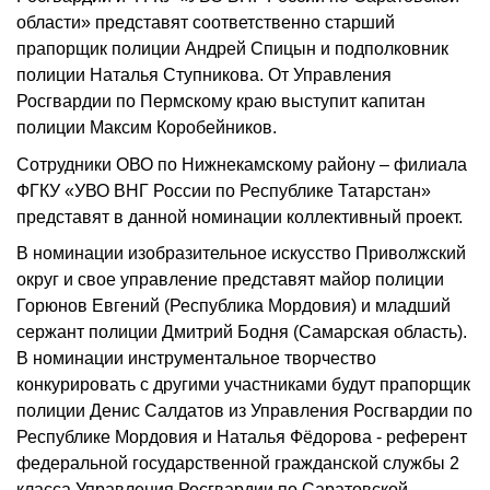
области» представят соответственно старший
прапорщик полиции Андрей Спицын и подполковник
полиции Наталья Ступникова. От Управления
Росгвардии по Пермскому краю выступит капитан
полиции Максим Коробейников.
Сотрудники ОВО по Нижнекамскому району – филиала
ФГКУ «УВО ВНГ России по Республике Татарстан»
представят в данной номинации коллективный проект.
В номинации изобразительное искусство Приволжский
округ и свое управление представят майор полиции
Горюнов Евгений (Республика Мордовия) и младший
сержант полиции Дмитрий Бодня (Самарская область).
В номинации инструментальное творчество
конкурировать с другими участниками будут прапорщик
полиции Денис Салдатов из Управления Росгвардии по
Республике Мордовия и Наталья Фёдорова - референт
федеральной государственной гражданской службы 2
класса Управления Росгвардии по Саратовской