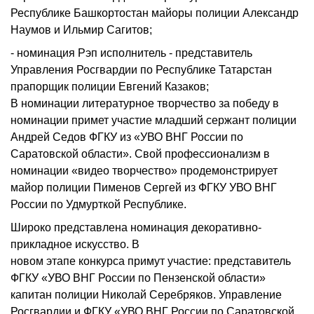
Республике Башкортостан майоры полиции Александр
Наумов и Ильмир Сагитов;
- номинация Рэп исполнитель - представитель
Управления Росгвардии по Республике Татарстан
прапорщик полиции Евгений Казаков;
В номинации литературное творчество за победу в
номинации примет участие младший сержант полиции
Андрей Седов ФГКУ из «УВО ВНГ России по
Саратовской области». Свой профессионализм в
номинации «видео творчество» продемонстрирует
майор полиции Пименов Сергей из ФГКУ УВО ВНГ
России по Удмурткой Республике.
Широко представлена номинация декоративно-
прикладное искусство. В
новом этапе конкурса примут участие: представитель
ФГКУ «УВО ВНГ России по Пензенской области»
капитан полиции Николай Серебряков. Управление
Росгвардии и ФГКУ «УВО ВНГ России по Саратовской