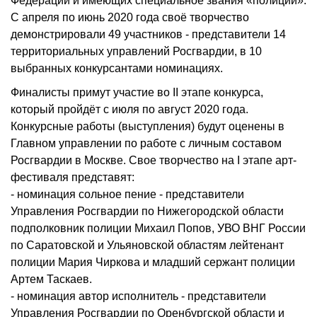
Федерации и имеющих специальное звания «полиции».
С апреля по июнь 2020 года своё творчество
демонстрировали 49 участников - представители 14
территориальных управлений Росгвардии, в 10
выбранных конкурсантами номинациях.
Финалисты примут участие во II этапе конкурса,
который пройдёт с июля по август 2020 года.
Конкурсные работы (выступления) будут оценены в
Главном управлении по работе с личным составом
Росгвардии в Москве. Свое творчество на I этапе арт-
фестиваля представят:
- номинация сольное пение - представители
Управления Росгвардии по Нижегородской области
подполковник полиции Михаил Попов, УВО ВНГ России
по Саратовской и Ульяновской областям лейтенант
полиции Мария Чиркова и младший сержант полиции
Артем Таскаев.
- номинация автор исполнитель - представители
Управления Росгвардии по Оренбургской области и