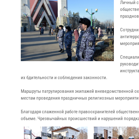
Личный с
обществе
празднов
Сотрудни
антитерр
мероприя
Специали
руководи
инструкт
их бдительности и соблюдения законности.
Маршруты патрулирования экипажей вневедомственной охр
местам проведения праздничных религиозных мероприяти
Благодаря слаженной работе правоохранителей обществен
объеме. Чрезвычайных происшествий и нарушений порядка