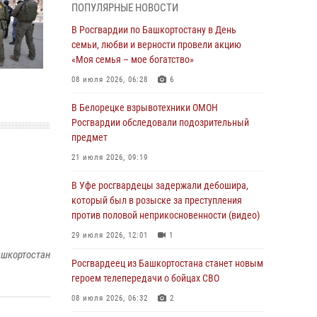
ПОПУЛЯРНЫЕ НОВОСТИ
В Уфе росгвардейцы по горячим следам
задержали подозреваемого в открытом
В Росгвардии по Башкортостану в День
хищении из аптеки (видео)
семьи, любви и верности провели акцию
«Моя семья – мое богатство»
03 августа 2026, 04:15
1
08 июля 2026, 06:28
6
Начальник отделения учёта и
комплектования Росгвардии Башкортостана
В Белорецке взрывотехники ОМОН
ответил на вопросы граждан
Росгвардии обследовали подозрительный
предмет
30 июля 2026, 12:54
21 июля 2026, 09:19
В Уфе росгвардецы задержали дебошира,
который был в розыске за преступления
В Уфе росгвардецы задержали дебошира,
против половой неприкосновенности (видео)
который был в розыске за преступления
против половой неприкосновенности (видео)
29 июля 2026, 12:01
1
29 июля 2026, 12:01
1
Начальник отделения учёта и
ашкортостан
комплектования штаба Росгвардии
Росгвардеец из Башкортостана станет новым
Башкортостана проведет прямую линию
героем телепередачи о бойцах СВО
29 июля 2026, 10:52
08 июля 2026, 06:32
2