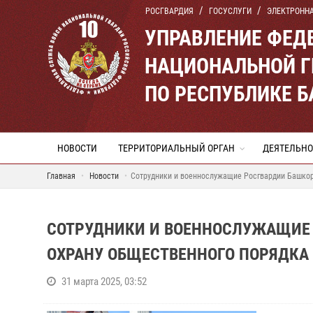
РОСГВАРДИЯ
ГОСУСЛУГИ
ЭЛЕКТРОНН
УПРАВЛЕНИЕ ФЕД
НАЦИОНАЛЬНОЙ Г
ПО РЕСПУБЛИКЕ 
НОВОСТИ
ТЕРРИТОРИАЛЬНЫЙ ОРГАН
ДЕЯТЕЛЬНО
Главная
Новости
Сотрудники и военнослужащие Росгвардии Башкор
СОТРУДНИКИ И ВОЕННОСЛУЖАЩИЕ
ОХРАНУ ОБЩЕСТВЕННОГО ПОРЯДКА
31 марта 2025, 03:52