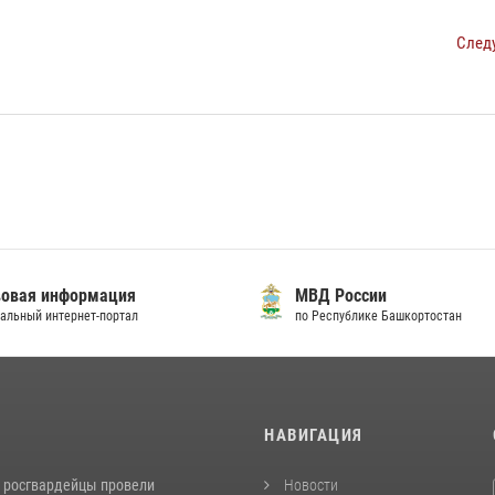
След
овая информация
МВД России
альный интернет-портал
по Республике Башкортостан
И
НАВИГАЦИЯ
 росгвардейцы провели
Новости