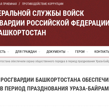
АЯ ПРИЕМНАЯ
ПРОТИВОДЕЙСТВИЕ КОРРУПЦИИ
ЕРАЛЬНОЙ СЛУЖБЫ ВОЙСК
ВАРДИИ РОССИЙСКОЙ ФЕДЕРАЦИ
БАШКОРТОСТАН
СТЬ
ДЛЯ ГРАЖДАН
ДОКУМЕНТЫ
ГЕРОИ
КОНТАКТ
тостана обеспечили охрану общественного порядка в период празднования Ураза-Бай
 РОСГВАРДИИ БАШКОРТОСТАНА ОБЕСПЕЧ
 В ПЕРИОД ПРАЗДНОВАНИЯ УРАЗА-БАЙРАМ