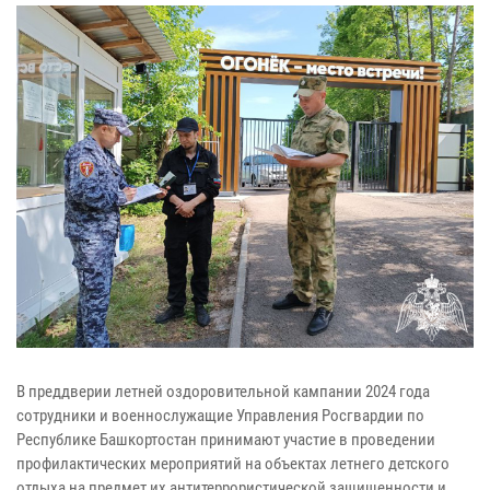
В преддверии летней оздоровительной кампании 2024 года
сотрудники и военнослужащие Управления Росгвардии по
Республике Башкортостан принимают участие в проведении
профилактических мероприятий на объектах летнего детского
отдыха на предмет их антитеррористической защищенности и