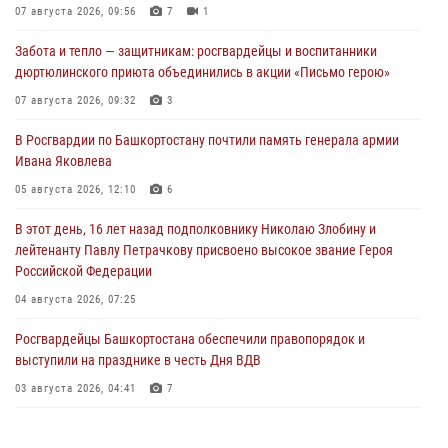
07 августа 2026, 09:56
7
1
Забота и тепло — защитникам: росгвардейцы и воспитанники
дюртюлинского приюта объединились в акции «Письмо герою»
07 августа 2026, 09:32
3
В Росгвардии по Башкортостану почтили память генерала армии
Ивана Яковлева
05 августа 2026, 12:10
6
В этот день, 16 лет назад подполковнику Николаю Злобину и
лейтенанту Павлу Петрачкову присвоено высокое звание Героя
Российской Федерации
04 августа 2026, 07:25
Росгвардейцы Башкортостана обеспечили правопорядок и
выступили на празднике в честь Дня ВДВ
03 августа 2026, 04:41
7
За героями - будущее: В Башкортостане стартовала акция