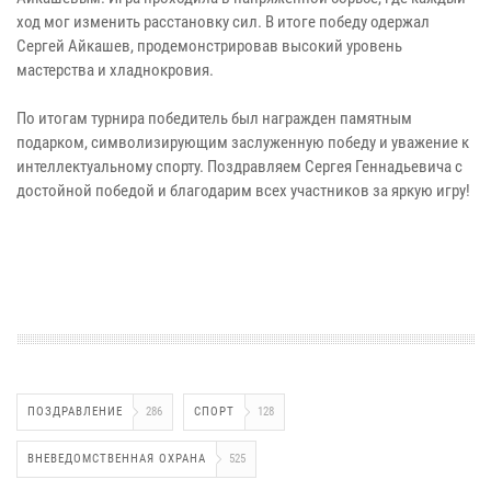
ход мог изменить расстановку сил. В итоге победу одержал
Сергей Айкашев, продемонстрировав высокий уровень
мастерства и хладнокровия.
По итогам турнира победитель был награжден памятным
подарком, символизирующим заслуженную победу и уважение к
интеллектуальному спорту. Поздравляем Сергея Геннадьевича с
достойной победой и благодарим всех участников за яркую игру!
ПОЗДРАВЛЕНИЕ
286
СПОРТ
128
ВНЕВЕДОМСТВЕННАЯ ОХРАНА
525