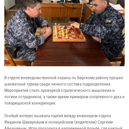
В отделе вневедомственной охраны по Бирскому району прошел
шахматный турнир среди личного состава подразделения.
Мероприятие стало проверкой стратегического мышления и
логики сотрудников, а также ярким примером спортивного духа и
товарищеской конкуренции.
Особый интерес вызвала партия между инженером отдела
Фиданом Шакировым и полицейским (водителем) Сергеем
Айкашевым. Игра проходила в напряженной борьбе, где каждый