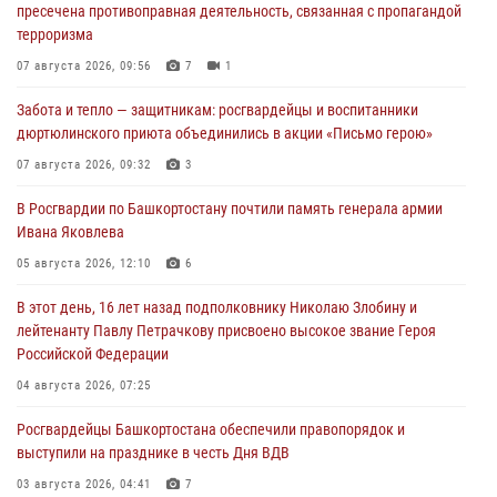
пресечена противоправная деятельность, связанная с пропагандой
терроризма
07 августа 2026, 09:56
7
1
Забота и тепло — защитникам: росгвардейцы и воспитанники
дюртюлинского приюта объединились в акции «Письмо герою»
07 августа 2026, 09:32
3
В Росгвардии по Башкортостану почтили память генерала армии
Ивана Яковлева
05 августа 2026, 12:10
6
В этот день, 16 лет назад подполковнику Николаю Злобину и
лейтенанту Павлу Петрачкову присвоено высокое звание Героя
Российской Федерации
04 августа 2026, 07:25
Росгвардейцы Башкортостана обеспечили правопорядок и
выступили на празднике в честь Дня ВДВ
03 августа 2026, 04:41
7