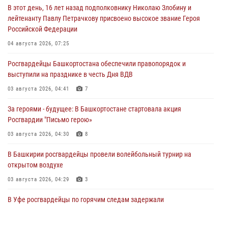
В этот день, 16 лет назад подполковнику Николаю Злобину и
лейтенанту Павлу Петрачкову присвоено высокое звание Героя
Российской Федерации
04 августа 2026, 07:25
Росгвардейцы Башкортостана обеспечили правопорядок и
выступили на празднике в честь Дня ВДВ
03 августа 2026, 04:41
7
За героями - будущее: В Башкортостане стартовала акция
Росгвардии "Письмо герою»
03 августа 2026, 04:30
8
В Башкирии росгвардейцы провели волейбольный турнир на
открытом воздухе
03 августа 2026, 04:29
3
В Уфе росгвардейцы по горячим следам задержали
подозреваемого в открытом хищении из аптеки (видео)
03 августа 2026, 04:15
1