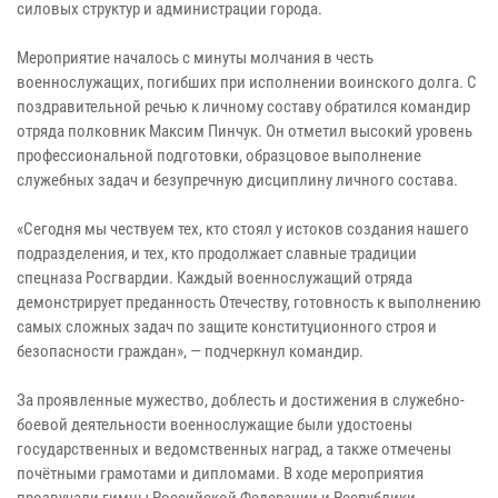
силовых структур и администрации города.
Мероприятие началось с минуты молчания в честь
военнослужащих, погибших при исполнении воинского долга. С
поздравительной речью к личному составу обратился командир
отряда полковник Максим Пинчук. Он отметил высокий уровень
профессиональной подготовки, образцовое выполнение
служебных задач и безупречную дисциплину личного состава.
«Сегодня мы чествуем тех, кто стоял у истоков создания нашего
подразделения, и тех, кто продолжает славные традиции
спецназа Росгвардии. Каждый военнослужащий отряда
демонстрирует преданность Отечеству, готовность к выполнению
самых сложных задач по защите конституционного строя и
безопасности граждан», — подчеркнул командир.
За проявленные мужество, доблесть и достижения в служебно-
боевой деятельности военнослужащие были удостоены
государственных и ведомственных наград, а также отмечены
почётными грамотами и дипломами. В ходе мероприятия
прозвучали гимны Российской Федерации и Республики