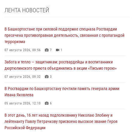
ЛЕНТА НОВОСТЕЙ
В Башкортостане при силовой поддержке спецназа Росгвардии
пресечена противоправная деятельность, связанная с пропагандой
терроризма
07 августа 2026, 09:56
7
1
Забота и тепло — защитникам: росгвардейцы и воспитанники
дюртюлинского приюта объединились в акции «Письмо герою»
07 августа 2026, 09:32
3
В Росгвардии по Башкортостану почтили память генерала армии
Ивана Яковлева
05 августа 2026, 12:10
6
В этот день, 16 лет назад подполковнику Николаю Злобину и
лейтенанту Павлу Петрачкову присвоено высокое звание Героя
Российской Федерации