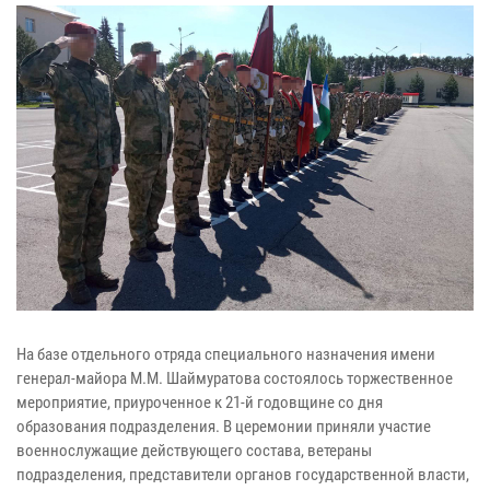
На базе отдельного отряда специального назначения имени
генерал-майора М.М. Шаймуратова состоялось торжественное
мероприятие, приуроченное к 21-й годовщине со дня
образования подразделения. В церемонии приняли участие
военнослужащие действующего состава, ветераны
подразделения, представители органов государственной власти,