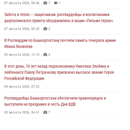
07 августа 2026, 09:56
7
1
Забота и тепло — защитникам: росгвардейцы и воспитанники
дюртюлинского приюта объединились в акции «Письмо герою»
07 августа 2026, 09:32
3
В Росгвардии по Башкортостану почтили память генерала армии
Ивана Яковлева
05 августа 2026, 12:10
6
В этот день, 16 лет назад подполковнику Николаю Злобину и
лейтенанту Павлу Петрачкову присвоено высокое звание Героя
Российской Федерации
04 августа 2026, 07:25
Росгвардейцы Башкортостана обеспечили правопорядок и
выступили на празднике в честь Дня ВДВ
03 августа 2026, 04:41
7
За героями - будущее: В Башкортостане стартовала акция