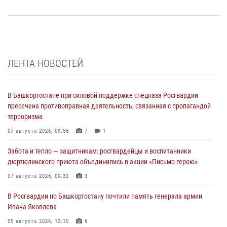
ЛЕНТА НОВОСТЕЙ
В Башкортостане при силовой поддержке спецназа Росгвардии
пресечена противоправная деятельность, связанная с пропагандой
терроризма
07 августа 2026, 09:56
7
1
Забота и тепло — защитникам: росгвардейцы и воспитанники
дюртюлинского приюта объединились в акции «Письмо герою»
07 августа 2026, 09:32
3
В Росгвардии по Башкортостану почтили память генерала армии
Ивана Яковлева
05 августа 2026, 12:10
6