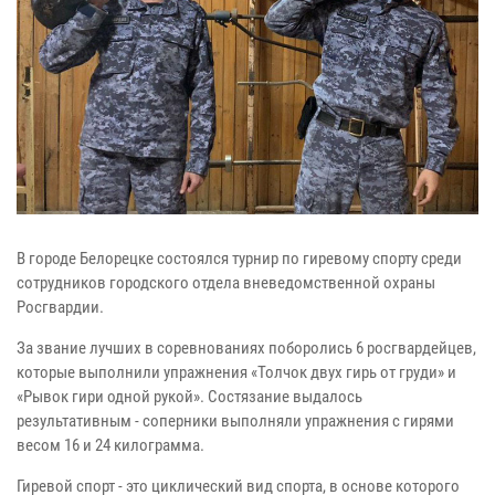
В городе Белорецке состоялся турнир по гиревому спорту среди
сотрудников городского отдела вневедомственной охраны
Росгвардии.
За звание лучших в соревнованиях поборолись 6 росгвардейцев,
которые выполнили упражнения «Толчок двух гирь от груди» и
«Рывок гири одной рукой». Состязание выдалось
результативным - соперники выполняли упражнения с гирями
весом 16 и 24 килограмма.
Гиревой спорт - это циклический вид спорта, в основе которого