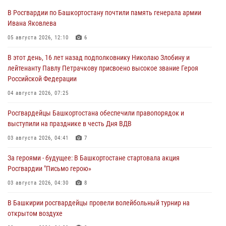
В Росгвардии по Башкортостану почтили память генерала армии
Ивана Яковлева
05 августа 2026, 12:10
6
В этот день, 16 лет назад подполковнику Николаю Злобину и
лейтенанту Павлу Петрачкову присвоено высокое звание Героя
Российской Федерации
04 августа 2026, 07:25
Росгвардейцы Башкортостана обеспечили правопорядок и
выступили на празднике в честь Дня ВДВ
03 августа 2026, 04:41
7
За героями - будущее: В Башкортостане стартовала акция
Росгвардии "Письмо герою»
03 августа 2026, 04:30
8
В Башкирии росгвардейцы провели волейбольный турнир на
открытом воздухе