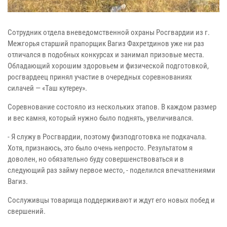
Сотрудник отдела вневедомственной охраны Росгвардии из г.
Межгорья старший прапорщик Вагиз Фахретдинов уже ни раз
отличался в подобных конкурсах и занимал призовые места.
Обладающий хорошим здоровьем и физической подготовкой,
росгвардеец принял участие в очередных соревнованиях
силачей — «Таш кутереу».
Соревнование состояло из нескольких этапов. В каждом размер
и вес камня, который нужно было поднять, увеличивался.
- Я служу в Росгвардии, поэтому физподготовка не подкачала.
Хотя, признаюсь, это было очень непросто. Результатом я
доволен, но обязательно буду совершенствоваться и в
следующий раз займу первое место, - поделился впечатлениями
Вагиз.
Сослуживцы товарища поддерживают и ждут его новых побед и
свершений.