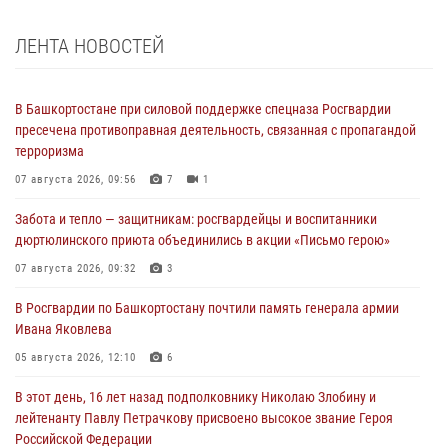
ЛЕНТА НОВОСТЕЙ
В Башкортостане при силовой поддержке спецназа Росгвардии
пресечена противоправная деятельность, связанная с пропагандой
терроризма
07 августа 2026, 09:56
7
1
Забота и тепло — защитникам: росгвардейцы и воспитанники
дюртюлинского приюта объединились в акции «Письмо герою»
07 августа 2026, 09:32
3
В Росгвардии по Башкортостану почтили память генерала армии
Ивана Яковлева
05 августа 2026, 12:10
6
В этот день, 16 лет назад подполковнику Николаю Злобину и
лейтенанту Павлу Петрачкову присвоено высокое звание Героя
Российской Федерации