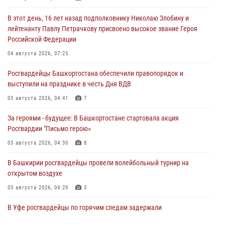
В этот день, 16 лет назад подполковнику Николаю Злобину и
лейтенанту Павлу Петрачкову присвоено высокое звание Героя
Российской Федерации
04 августа 2026, 07:25
Росгвардейцы Башкортостана обеспечили правопорядок и
выступили на празднике в честь Дня ВДВ
03 августа 2026, 04:41
7
За героями - будущее: В Башкортостане стартовала акция
Росгвардии "Письмо герою»
03 августа 2026, 04:30
8
В Башкирии росгвардейцы провели волейбольный турнир на
открытом воздухе
03 августа 2026, 04:29
3
В Уфе росгвардейцы по горячим следам задержали
подозреваемого в открытом хищении из аптеки (видео)