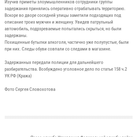
Изучив приметы злоумышленников сотрудники группы
задержания принялись оперативно отрабатывать территорию.
Вскоре во дворе соседней улицы заметили подходящих под
описание троих мужчин и женщину. Увидев патрульный
автомобиль, подрзреваемые попытались скрыться, но были
задержаны.
Похищенные бутылки алкоголя, частично уже полупустые, были
при них. Следы обуви совпали со следами в магазине.
Задержанных передали полиции для дальнейшего
разбирательства. Возбуждено уголовное дело по статье 158 ч.2
УК РФ (Кража)
Фото Сергея Словохотова