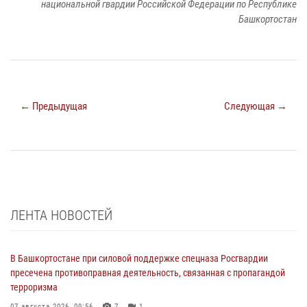
национальной гвардии Российской Федерации по Республике
Башкортостан
← Предыдущая
Следующая →
ЛЕНТА НОВОСТЕЙ
В Башкортостане при силовой поддержке спецназа Росгвардии
пресечена противоправная деятельность, связанная с пропагандой
терроризма
07 августа 2026, 09:56
7
1