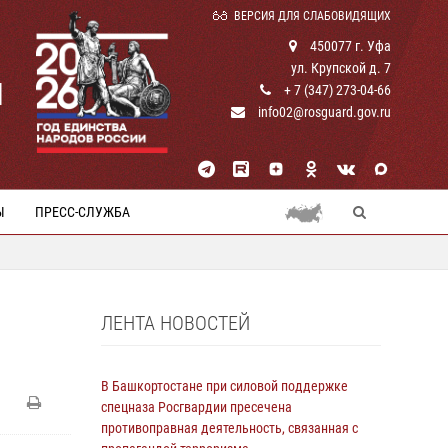
ВЕРСИЯ ДЛЯ СЛАБОВИДЯЩИХ
450077 г. Уфа
ул. Крупской д. 7
И
+ 7 (347) 273-04-66
info02@rosguard.gov.ru
Ы
ПРЕСС-СЛУЖБА
ЛЕНТА НОВОСТЕЙ
В Башкортостане при силовой поддержке
спецназа Росгвардии пресечена
противоправная деятельность, связанная с