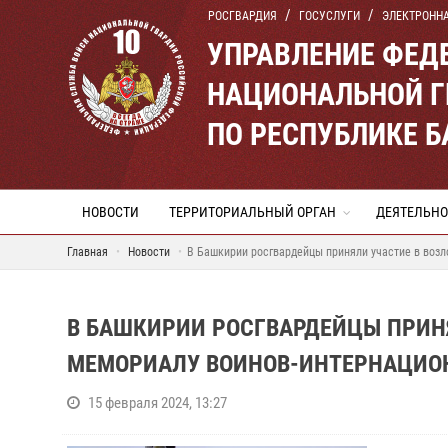
РОСГВАРДИЯ
ГОСУСЛУГИ
ЭЛЕКТРОНН
УПРАВЛЕНИЕ ФЕД
НАЦИОНАЛЬНОЙ Г
ПО РЕСПУБЛИКЕ 
НОВОСТИ
ТЕРРИТОРИАЛЬНЫЙ ОРГАН
ДЕЯТЕЛЬНО
Главная
Новости
В Башкирии росгвардейцы приняли участие в воз
В БАШКИРИИ РОСГВАРДЕЙЦЫ ПРИН
МЕМОРИАЛУ ВОИНОВ-ИНТЕРНАЦИО
15 февраля 2024, 13:27