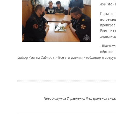
азы этой
Пары соп
встречал
проиграв
Всего их
делились
- Шахмат
обстановк
майор Рустам Сабиров. - Все эти умения необходимы сотр
Пресс-служба Управления Федеральной служ