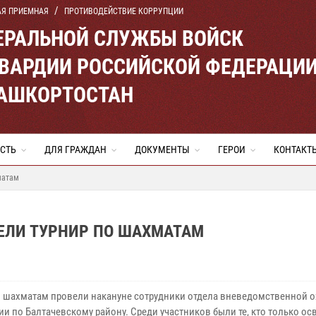
АЯ ПРИЕМНАЯ
ПРОТИВОДЕЙСТВИЕ КОРРУПЦИИ
ЕРАЛЬНОЙ СЛУЖБЫ ВОЙСК
ВАРДИИ РОССИЙСКОЙ ФЕДЕРАЦИ
БАШКОРТОСТАН
СТЬ
ДЛЯ ГРАЖДАН
ДОКУМЕНТЫ
ГЕРОИ
КОНТАКТ
матам
ЕЛИ ТУРНИР ПО ШАХМАТАМ
о шахматам провели накануне сотрудники отдела вневедомственной 
и по Балтачевскому району. Среди участников были те, кто только ос