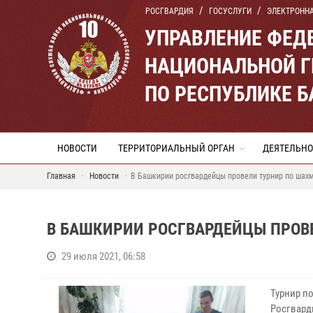
РОСГВАРДИЯ
ГОСУСЛУГИ
ЭЛЕКТРОНН
УПРАВЛЕНИЕ ФЕД
НАЦИОНАЛЬНОЙ Г
ПО РЕСПУБЛИКЕ 
НОВОСТИ
ТЕРРИТОРИАЛЬНЫЙ ОРГАН
ДЕЯТЕЛЬНО
Главная
Новости
В Башкирии росгвардейцы провели турнир по шах
В БАШКИРИИ РОСГВАРДЕЙЦЫ ПРОВ
29 июля 2021, 06:58
Турнир п
Росгварди