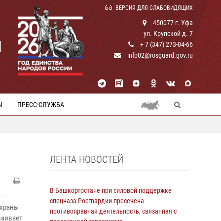
ВЕРСИЯ ДЛЯ СЛАБОВИДЯЩИХ
450077 г. Уфа
ул. Крупской д. 7
И
+ 7 (347) 273-04-66
info02@rosguard.gov.ru
Ы
ПРЕСС-СЛУЖБА
ЛЕНТА НОВОСТЕЙ
В Башкортостане при силовой поддержке
спецназа Росгвардии пресечена
охраны
противоправная деятельность, связанная с
ваивает