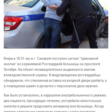
Вчера в 18.51 час в г. Салавате поступил сигнал "тревожной
кнопки" из охраняемой Росгвардией больницы на проспекте
Октября. На объект незамедлительно выдвинулся экипаж
вневедомственной охраны. В медучреждении росгвардейцы
обнаружили, что стеклянная вставка на входной двери разбита, а
в помещении шумят и ругаются с персоналом двое мужчин.
Как было установлено, в нарушение внутрибольничного режима
два пациента, проходящих лечение, употребили алкогольные
напитки и решили продолжить вечеринку вне больницы. Когда
медики сделали им замечание, мужчины стали проявлять