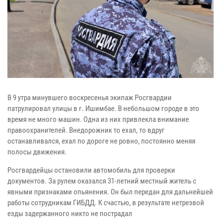
В 9 утра минувшего воскресенья экипаж Росгвардии
патрулировал улицы в г. Ишимбае. В небольшом городе в это
время не много машин. Одна из них привлекла внимание
правоохранителей. Внедорожник то ехал, то вдруг
останавливался, ехал по дороге не ровно, постоянно меняя
полосы движения.
Росгвардейцы остановили автомобиль для проверки
документов. За рулем оказался 31-летний местный житель с
явными признаками опьянения. Он был передан для дальнейшей
работы сотрудникам ГИБДД. К счастью, в результате нетрезвой
езды задержанного никто не пострадал