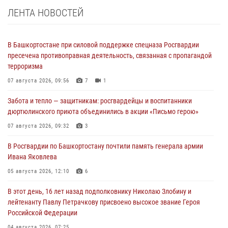
ЛЕНТА НОВОСТЕЙ
В Башкортостане при силовой поддержке спецназа Росгвардии
пресечена противоправная деятельность, связанная с пропагандой
терроризма
07 августа 2026, 09:56
7
1
Забота и тепло — защитникам: росгвардейцы и воспитанники
дюртюлинского приюта объединились в акции «Письмо герою»
07 августа 2026, 09:32
3
В Росгвардии по Башкортостану почтили память генерала армии
Ивана Яковлева
05 августа 2026, 12:10
6
В этот день, 16 лет назад подполковнику Николаю Злобину и
лейтенанту Павлу Петрачкову присвоено высокое звание Героя
Российской Федерации
04 августа 2026, 07:25