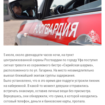
5 июля, около двенадцати часов ночи, на пункт
централизованной охраны Росгвардии по городу Уфа поступил
сигнал тревоги из охраняемого бистро «Сирийская шаурма»,
расположенного по ул. Гагарина. На место незамедлительно
выехал ближайший экипаж группы задержания.
Было установлено, что в это время две подруги устроили пикник
на набережной. В какой-то момент девушки отправились
встречать знакомую, оставив личные вещи без присмотра.
Вернувшись, они обнаружили, что сумка, в которой находились
сотовый телефон, деньги и банковские карты, пропала.