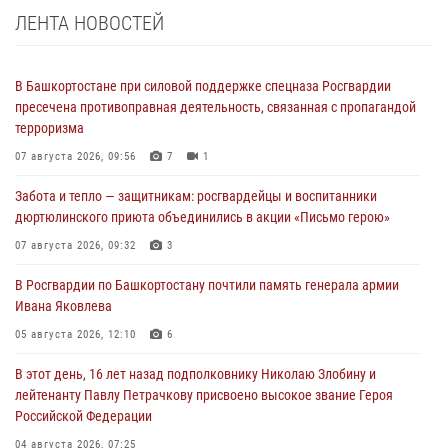
ЛЕНТА НОВОСТЕЙ
В Башкортостане при силовой поддержке спецназа Росгвардии
пресечена противоправная деятельность, связанная с пропагандой
терроризма
07 августа 2026, 09:56
7
1
Забота и тепло — защитникам: росгвардейцы и воспитанники
дюртюлинского приюта объединились в акции «Письмо герою»
07 августа 2026, 09:32
3
В Росгвардии по Башкортостану почтили память генерала армии
Ивана Яковлева
05 августа 2026, 12:10
6
В этот день, 16 лет назад подполковнику Николаю Злобину и
лейтенанту Павлу Петрачкову присвоено высокое звание Героя
Российской Федерации
04 августа 2026, 07:25