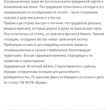
Злоумышленник сразу же воспользовался украденной картой в
ближайшем магазине. Пострадавшие попытались отследить его
передвижение по сообщениям об оплате – были совершены
покупки в двух магазинах и в бистро.
Прибыв к ресторану быстрого питания, пострадавшая девушка
увидела мужчину, который держал в руках ее банковскую карту.
Она попыталась ее отнять, но мужчина бросился бежать. Оценив
ситуацию, сотрудник бистро нажал тревожную кнопку.
Прибывшие на место росгвардейцы изучили приметы
злоумышленника и начали отрабатывать близлежащую
территорию. Вскоре задержали мужчину, подходящего по
приметам в ориентировке.
Задержанный, 40-летний житель Стерлитамакского района,
передан сотрудникам полиции для дальнейшего
разбирательства. По данному факту возбуждено уголовное дело
по статье 158 УК РФ «Кража».