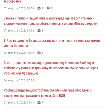
терроризма
07 августа 2026, 09:56
7
1
Забота и тепло — защитникам: росгвардейцы и воспитанники
дюртюлинского приюта объединились в акции «Письмо герою»
07 августа 2026, 09:32
3
В Росгвардии по Башкортостану почтили память генерала армии
Ивана Яковлева
05 августа 2026, 12:10
6
В этот день, 16 лет назад подполковнику Николаю Злобину и
лейтенанту Павлу Петрачкову присвоено высокое звание Героя
Российской Федерации
04 августа 2026, 07:25
Росгвардейцы Башкортостана обеспечили правопорядок и
выступили на празднике в честь Дня ВДВ
03 августа 2026, 04:41
7