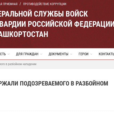
АЯ ПРИЕМНАЯ
ПРОТИВОДЕЙСТВИЕ КОРРУПЦИИ
ЕРАЛЬНОЙ СЛУЖБЫ ВОЙСК
ВАРДИИ РОССИЙСКОЙ ФЕДЕРАЦИ
БАШКОРТОСТАН
СТЬ
ДЛЯ ГРАЖДАН
ДОКУМЕНТЫ
ГЕРОИ
КОНТАКТ
ого в разбойном нападении
РЖАЛИ ПОДОЗРЕВАЕМОГО В РАЗБОЙНОМ