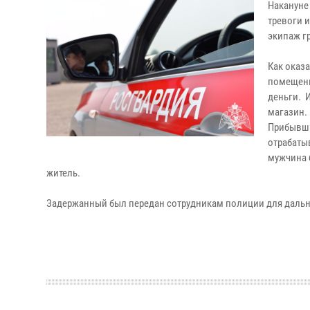
Накануне
тревоги 
экипаж г
Как оказа
помещени
деньги. 
магазин.
Прибывши
отрабаты
мужчина 
житель.
Задержанный был передан сотрудникам полиции для дальн