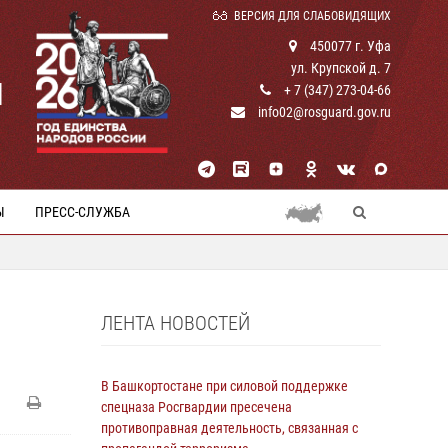
ВЕРСИЯ ДЛЯ СЛАБОВИДЯЩИХ
450077 г. Уфа
ул. Крупской д. 7
И
+ 7 (347) 273-04-66
info02@rosguard.gov.ru
Ы
ПРЕСС-СЛУЖБА
ЛЕНТА НОВОСТЕЙ
В Башкортостане при силовой поддержке
спецназа Росгвардии пресечена
противоправная деятельность, связанная с