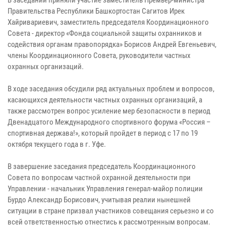
В заседании приняли участие заместитель Премьер-министра
Правительства Республики Башкортостан Сагитов Ирек
Хайривариевич, заместитель председателя Координационного
Совета - директор «Фонда социальной защиты охранников и
содействия органам правопорядка» Борисов Андрей Евгеньевич,
члены Координационного Совета, руководители частных
охранных организаций.
В ходе заседания обсудили ряд актуальных проблем и вопросов,
касающихся деятельности частных охранных организаций, а
также рассмотрен вопрос усиление мер безопасности в период
Двенадцатого Международного спортивного форума «Россия –
спортивная держава!», который пройдет в период с 17 по 19
октября текущего года в г. Уфе.
В завершение заседания председатель Координационного
Совета по вопросам частной охранной деятельности при
Управлении - начальник Управления генерал-майор полиции
Бурдо Александр Борисович, учитывая реалии нынешней
ситуации в стране призвал участников совещания серьезно и со
всей ответственностью отнестись к рассмотренным вопросам.