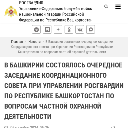
РОСГВАРДИЯ
Управление Федеральной службы войск
национальной гвардии Российской
Федерации по Республике Башкортостан
Главная
Новости
В Башкирии состоялось очередное заседание
Координационного совета при Управлении Росгвардии по Республике
Башкортостан по вопросам частной охранной деятельности
В БАШКИРИИ СОСТОЯЛОСЬ ОЧЕРЕДНОЕ
ЗАСЕДАНИЕ КООРДИНАЦИОННОГО
СОВЕТА ПРИ УПРАВЛЕНИИ РОСГВАРДИИ
ПО РЕСПУБЛИКЕ БАШКОРТОСТАН ПО
ВОПРОСАМ ЧАСТНОЙ ОХРАННОЙ
ДЕЯТЕЛЬНОСТИ
06 октября 2024, 05:26