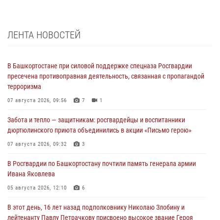
ЛЕНТА НОВОСТЕЙ
В Башкортостане при силовой поддержке спецназа Росгвардии
пресечена противоправная деятельность, связанная с пропагандой
терроризма
07 августа 2026, 09:56
7
1
Забота и тепло — защитникам: росгвардейцы и воспитанники
дюртюлинского приюта объединились в акции «Письмо герою»
07 августа 2026, 09:32
3
В Росгвардии по Башкортостану почтили память генерала армии
Ивана Яковлева
05 августа 2026, 12:10
6
В этот день, 16 лет назад подполковнику Николаю Злобину и
лейтенанту Павлу Петрачкову присвоено высокое звание Героя